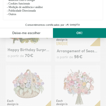
Happy Birthday Surprise Bouquet
Arrangement of Seasonal Flowers
70€
98€
a partir de
a partir de