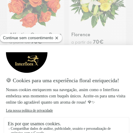
Affection Orange Roses
Florence
70€
70€
a partir de
a partir de
Lia
Pastel
70€
a partir de
70€
a partir de