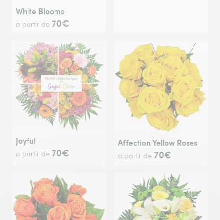
White Blooms
70€
a partir de
Joyful
Affection Yellow Roses
70€
70€
a partir de
a partir de