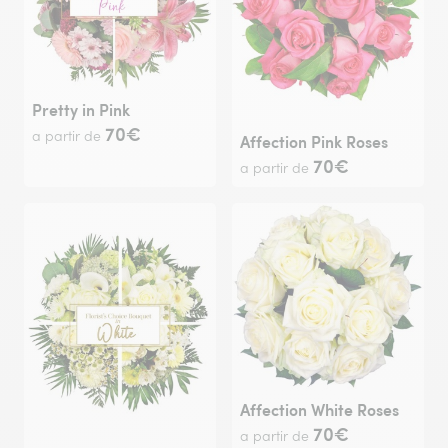
Pretty in Pink
70€
a partir de
Affection Pink Roses
70€
a partir de
Affection White Roses
70€
a partir de