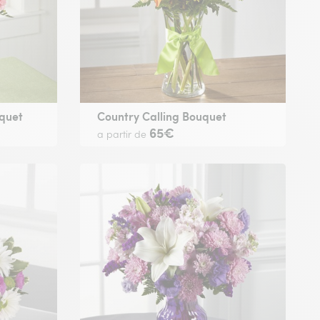
uquet
Country Calling Bouquet
65€
a partir de