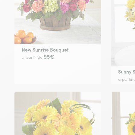
New Sunrise Bouquet
95€
a partir de
Sunny 
a partir