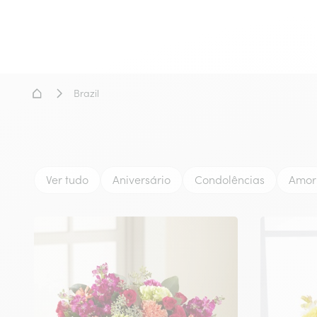
Home
Brazil
Ver tudo
Aniversário
Condolências
Amor