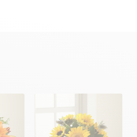
de flores, voltar à página inicial