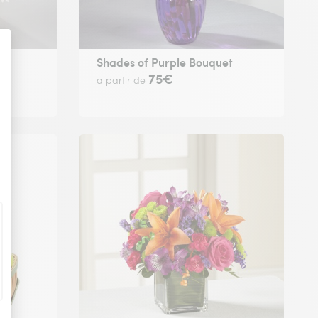
t
Shades of Purple Bouquet
75€
a partir de