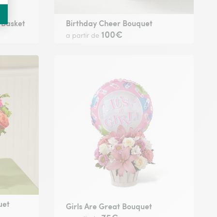
 Basket
Birthday Cheer Bouquet
100€
a partir de
uet
Girls Are Great Bouquet