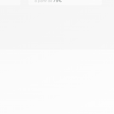
75€
a partir de