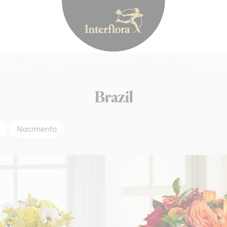
Interflora - entrega 
Brazil
Nacimento