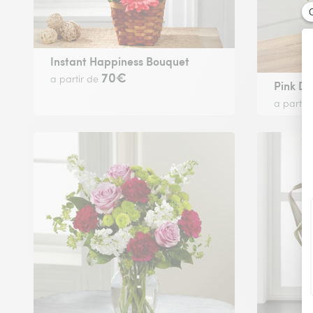
Instant Happiness Bouquet
70€
a partir de
Pink D
a partir