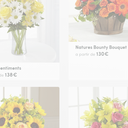
Natures Bounty Bouquet
130€
a partir de
Sentiments
138€
 de