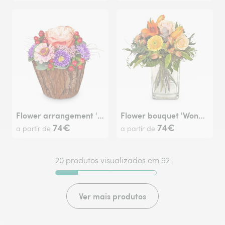
Flower arrangement 'Little Surprise'
Flower bouquet 'Wonderful Day with Lily'
74€
74€
a partir de
a partir de
20 produtos visualizados em 92
Ver mais produtos