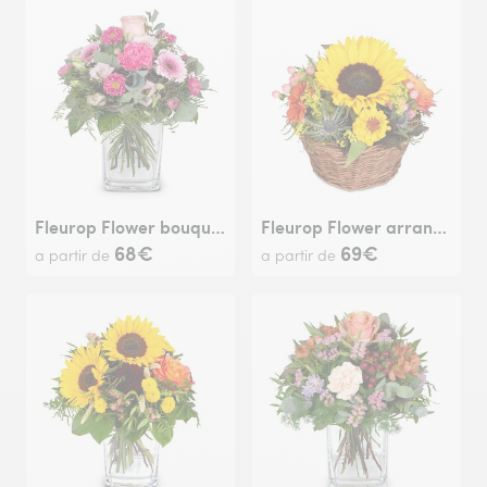
Fleurop Flower bouquet 'Little Princess'
Fleurop Flower arrangement 'Sunny Kiss'
68€
69€
a partir de
a partir de