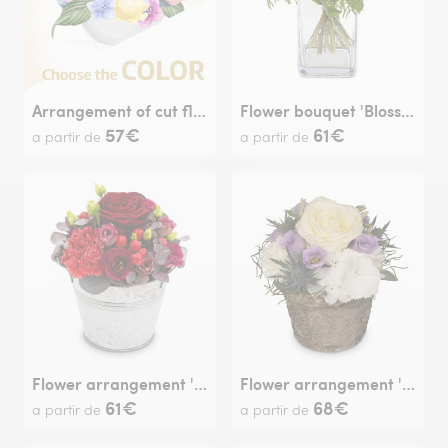
Arrangement of cut flowers
Flower bouquet 'Blossom Beauty'
57€
61€
a partir de
a partir de
Flower arrangement 'Red Symphony'
Flower arrangement 'Just Because'
61€
68€
a partir de
a partir de