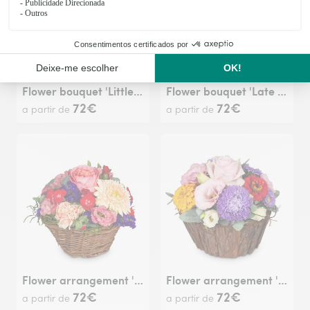
Flower bouquet 'Little Flower Message'
Flower bouquet 'Late Summer Dream'
72€
72€
a partir de
a partir de
Flower arrangement 'Melody of Color'
Flower arrangement 'Cute Flower Greeting'
72€
72€
a partir de
a partir de