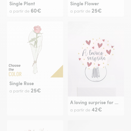
Single Plant
Single Flower
60€
25€
a partir de
a partir de
Single Rose
25€
a partir de
A loving surprise for mum
42€
a partir de