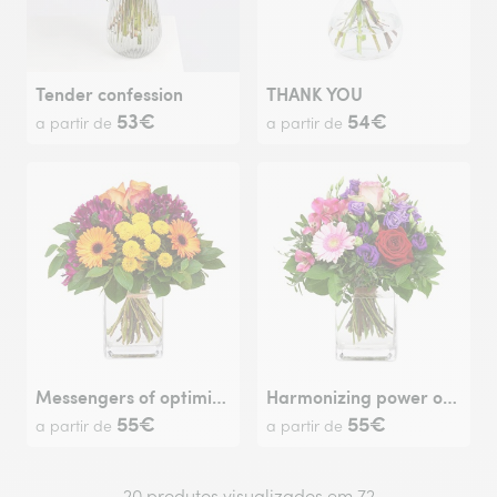
Tender confession
THANK YOU
53€
54€
a partir de
a partir de
Messengers of optimism
Harmonizing power of flowers
55€
55€
a partir de
a partir de
20 produtos visualizados em 72