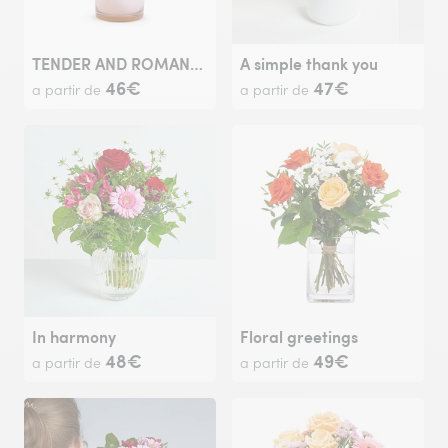
TENDER AND ROMANTIC
A simple thank you
46€
47€
a partir de
a partir de
In harmony
Floral greetings
48€
49€
a partir de
a partir de