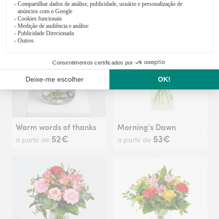
51€
52€
a partir de
a partir de
Warm words of thanks
Morning's Dawn
52€
53€
a partir de
a partir de