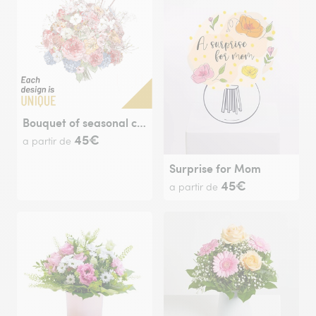
Bouquet of seasonal cut flowers
45€
a partir de
Surprise for Mom
45€
a partir de