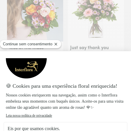
Kiss of the muse
Just say thank you
49€
51€
a partir de
a partir de
Elegant thank you
Stay as you are