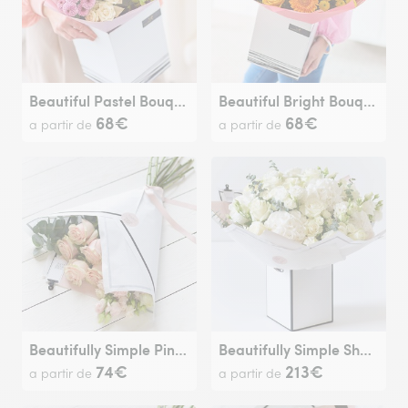
Beautiful Pastel Bouquet.
Beautiful Bright Bouquet
68€
68€
a partir de
a partir de
Beautifully Simple Pink Flower Wrap.
Beautifully Simple Showstopper White Flower Bouquet.
74€
213€
a partir de
a partir de