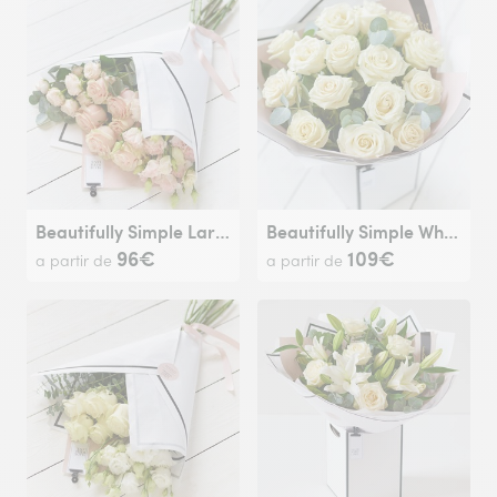
Beautifully Simple Large Pink Flower Wrap.
Beautifully Simple White Rose Bouquet.
96€
109€
a partir de
a partir de