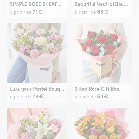
SIMPLE ROSE SHEAF - YELLOW
Beautiful Neutral Bouquet.
71€
68€
a partir de
a partir de
Luxurious Pastel Bouquet.
6 Red Rose Gift Box.
74€
64€
a partir de
a partir de