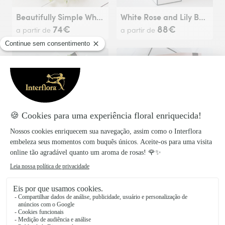
Beautifully Simple White Flower Wrap.
White Rose and Lily Bouquet
74€
88€
a partir de
a partir de
Beautifully Simple White Flower Bouquet.
Beautifully Simple Pink Rose Bouquet.
82€
109€
a partir de
a partir de