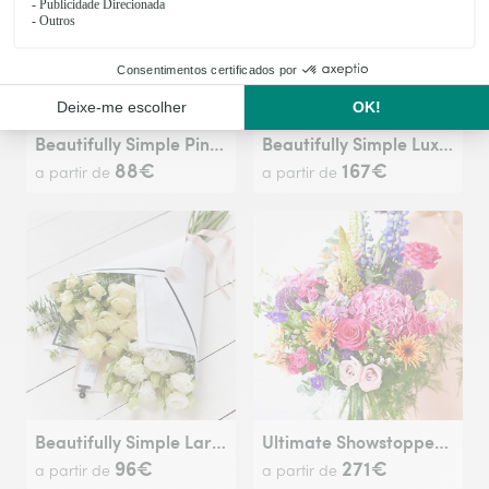
Beautifully Simple Pink Rose And Lily Bouquet.
Beautifully Simple Luxury Pink Rose Bouquet.
88€
167€
a partir de
a partir de
Beautifully Simple Large White Flower Wrap.
Ultimate Showstopper Bright Bouquet
96€
271€
a partir de
a partir de