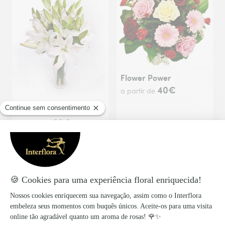
Flower Power
40€
a partir de
Peace
60€
a partir de