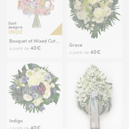
Bouquet of Mixed Cut Flowers
Grace
40€
a partir de
40€
a partir de
Indigo
40€
a partir de