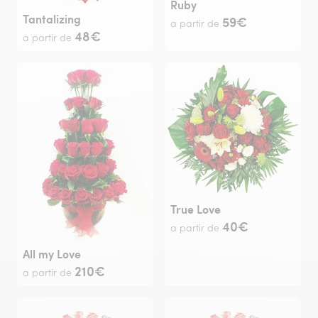
Ruby
Tantalizing
59€
a partir de
48€
a partir de
True Love
40€
a partir de
All my Love
210€
a partir de