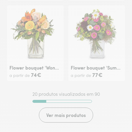
Flower bouquet 'Wonderful Day with Lily'
Flower bouquet 'Summer Lightness'
74€
77€
a partir de
a partir de
20 produtos visualizados em 90
Ver mais produtos