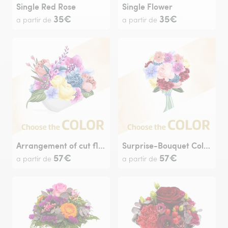
Single Red Rose
Single Flower
35€
35€
a partir de
a partir de
Arrangement of cut flowers
Surprise-Bouquet Colour Choice
57€
57€
a partir de
a partir de