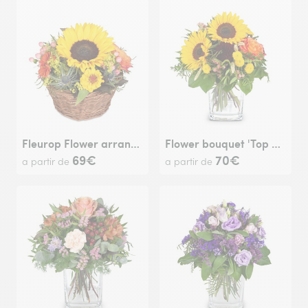
Fleurop Flower arrangement 'Sunny Kiss'
Flower bouquet 'Top of Summer'
69€
70€
a partir de
a partir de