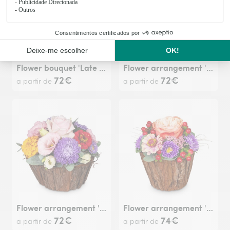
Flower bouquet 'Late Summer Dream'
Flower arrangement 'Melody of Color'
72€
72€
a partir de
a partir de
Flower arrangement 'Cute Flower Greeting'
Flower arrangement 'Little Surprise'
72€
74€
a partir de
a partir de