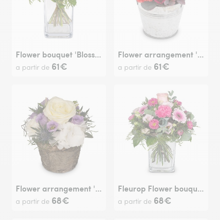
Flower bouquet 'Blossom Beauty'
Flower arrangement 'Red Symphony'
61€
61€
a partir de
a partir de
Flower arrangement 'Just Because'
Fleurop Flower bouquet 'Little Princess'
68€
68€
a partir de
a partir de