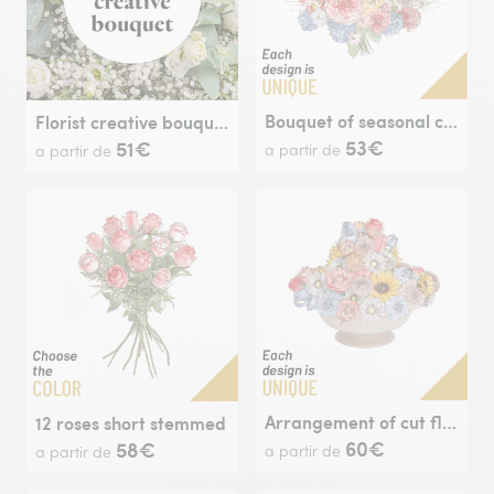
Bouquet of seasonal cut flowers
Florist creative bouquet - white
53€
51€
a partir de
a partir de
Arrangement of cut flowers
12 roses short stemmed
60€
58€
a partir de
a partir de