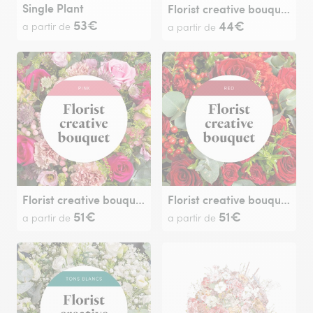
Single Plant
Florist creative bouquet - multi
53€
44€
a partir de
a partir de
Florist creative bouquet - pink
Florist creative bouquet - red
51€
51€
a partir de
a partir de