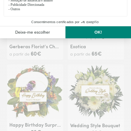
Gerberas Florist's Choice Bouquet
Exotica
60€
65€
a partir de
a partir de
Happy Birthday Surprise Bouquet
Wedding Style Bouquet