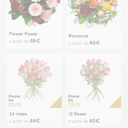
Flower Power
Romance
58€
a partir de
80€
a partir de
24 roses
12 Roses
85€
60€
a partir de
a partir de