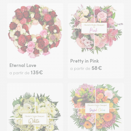
Pretty in Pink
Eternal Love
58€
a partir de
135€
a partir de