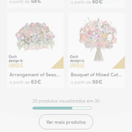
58€
60€
a partir de
a partir de
Arrangement of Seasonal Flowers
Bouquet of Mixed Cut Flowers
63€
55€
a partir de
a partir de
20 produtos visualizados em 30
Ver mais produtos