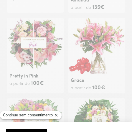
135€
a partir de
Pretty in Pink
Grace
100€
a partir de
100€
a partir de