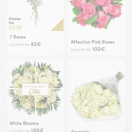
7 Roses
Affection Pink Roses
63€
a partir de
100€
a partir de
White Blooms
100€
a partir de
Amanda