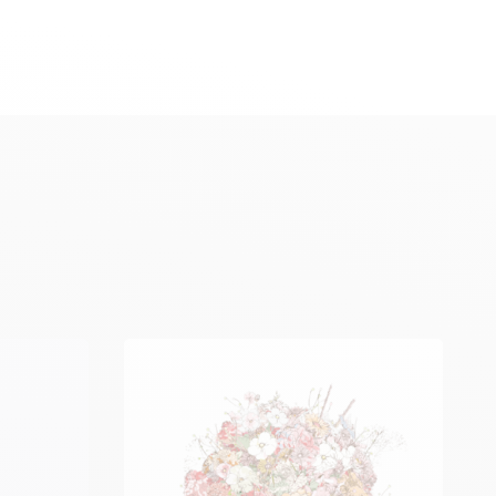
de flores, voltar à página inicial