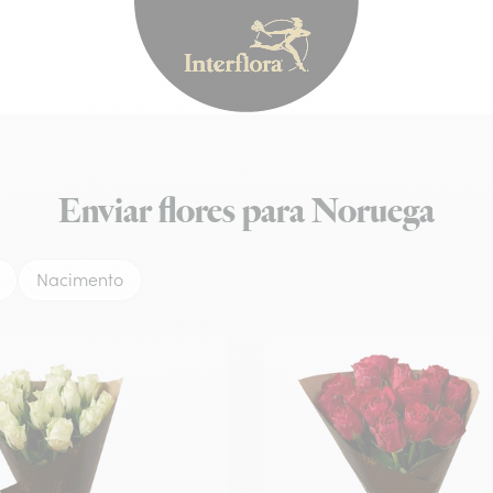
Interflora - entrega 
Enviar flores para Noruega
Nacimento