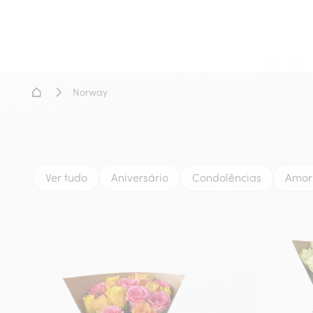
Home
Norway
Ver tudo
Aniversário
Condolências
Amor