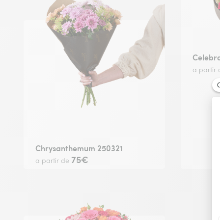
Celebr
a partir
Chrysanthemum 250321
75€
a partir de