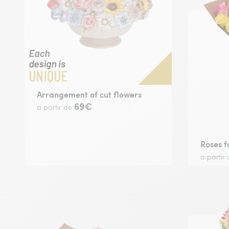
Arrangement of cut flowers
69€
a partir de
Roses f
a partir