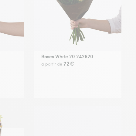
Roses White 20 242620
72€
a partir de