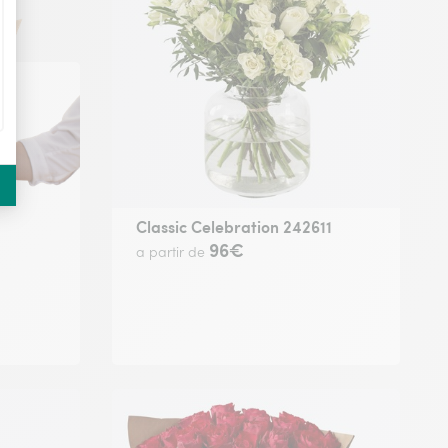
Classic Celebration 242611
96€
a partir de