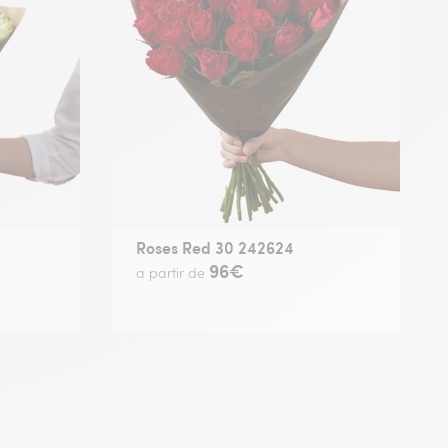
Roses Red 30 242624
96€
a partir de