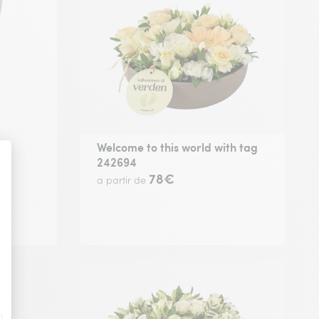
Welcome to this world with tag
242694
78€
a partir de