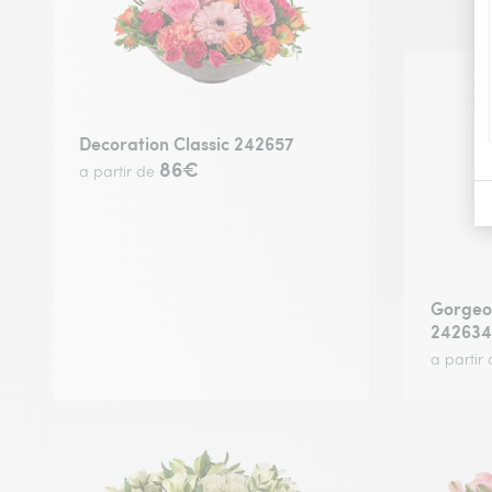
Decoration Classic 242657
86€
a partir de
Gorgeou
242634
a partir