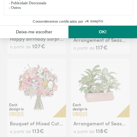
Happy Birthday Surprise Bouquet
Arrangement of Seasonal Flowers
107€
117€
a partir de
a partir de
Bouquet of Mixed Cut Flowers
Arrangement of Seasonal Plants
113€
118€
a partir de
a partir de