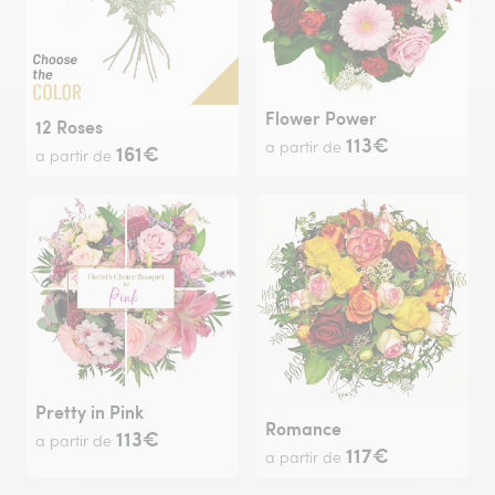
Flower Power
12 Roses
113€
a partir de
161€
a partir de
Pretty in Pink
Romance
113€
a partir de
117€
a partir de