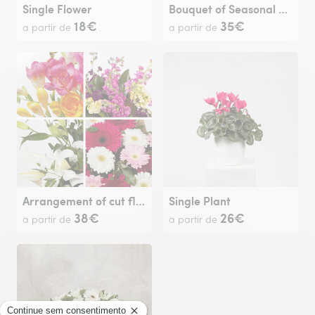
Single Flower
Bouquet of Seasonal flowers
18€
35€
a partir de
a partir de
Arrangement of cut flowers
Single Plant
38€
26€
a partir de
a partir de