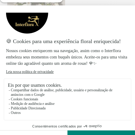
Wreath
58€
a partir de
5 produtos visualizados em 5