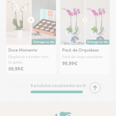
Entrega no dia
Entrega no dia
Entrega hoje ou na data à tua escolha.
Entrega hoje ou na 
Doce Momento
Pack de Orquídeas
Elegância e prazer num
Pack de duas orquídeas
só gesto.
99,99€
59,99€
8 produtos visualizados em 8