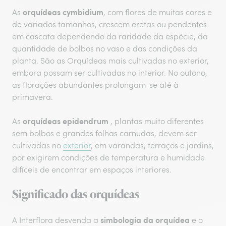
orquídeas cymbidium
As
, com flores de muitas cores e
de variados tamanhos, crescem eretas ou pendentes
em cascata dependendo da raridade da espécie, da
quantidade de bolbos no vaso e das condições da
planta. São as Orquídeas mais cultivadas no exterior,
embora possam ser cultivadas no interior. No outono,
as florações abundantes prolongam-se até à
primavera.
orquídeas epidendrum
As
, plantas muito diferentes
sem bolbos e grandes folhas carnudas, devem ser
cultivadas no
exterior
, em varandas, terraços e jardins,
por exigirem condições de temperatura e humidade
difíceis de encontrar em espaços interiores.
Significado das orquídeas
simbologia da orquídea
A Interflora desvenda a
e o