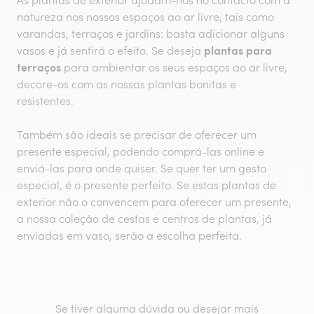
As plantas de exterior ajudam-nos no contacto com a
natureza nos nossos espaços ao ar livre, tais como
varandas, terraços e jardins: basta adicionar alguns
plantas para
vasos e já sentirá o efeito. Se deseja
terraços
para ambientar os seus espaços ao ar livre,
decore-os com as nossas plantas bonitas e
resistentes.
Também são ideais se precisar de oferecer um
presente especial, podendo comprá-las online e
enviá-las para onde quiser. Se quer ter um gesto
especial, é o presente perfeito. Se estas plantas de
exterior não o convencem para oferecer um presente,
a nossa coleção de cestas e centros de plantas, já
enviadas em vaso, serão a escolha perfeita.
Se tiver alguma dúvida ou desejar mais