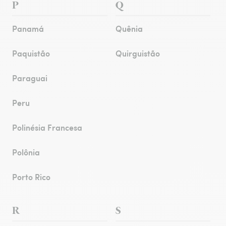
P
Q
Panamá
Quênia
Paquistão
Quirguistão
Paraguai
Peru
Polinésia Francesa
Polônia
Porto Rico
R
S