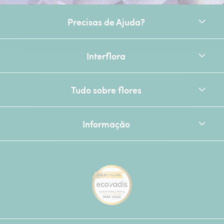
Precisas de Ajuda?
Interflora
Tudo sobre flores
Informação
[Ecovadis Gold Badge - Top 