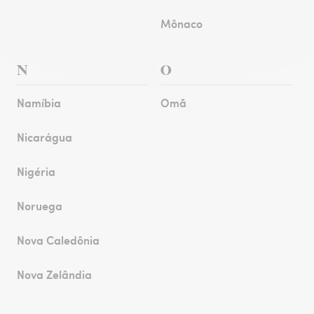
Mônaco
N
O
Namíbia
Omã
Nicarágua
Nigéria
Noruega
Nova Caledônia
Nova Zelândia