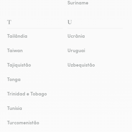
Suriname
T
U
Tailândia
Ucrânia
Taiwan
Uruguai
Tajiquistão
Uzbequistão
Tonga
Trinidad e Tobago
Tunísia
Turcomenistão