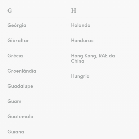
G
H
Geórgia
Holanda
Gibraltar
Honduras
Grécia
Hong Kong, RAE da
China
Groenlândia
Hungria
Guadalupe
Guam
Guatemala
Guiana