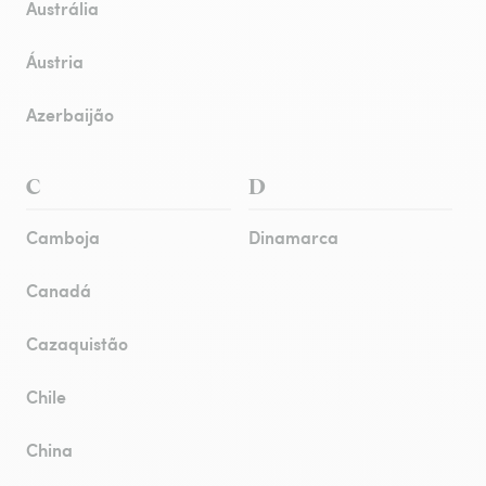
Austrália
Áustria
Azerbaijão
C
D
Camboja
Dinamarca
Canadá
Cazaquistão
Chile
China