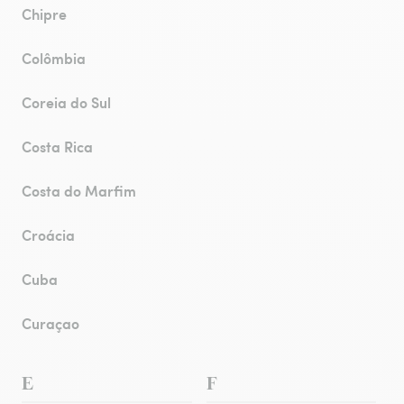
Chipre
Colômbia
Coreia do Sul
Costa Rica
Costa do Marfim
Croácia
Cuba
Curaçao
E
F