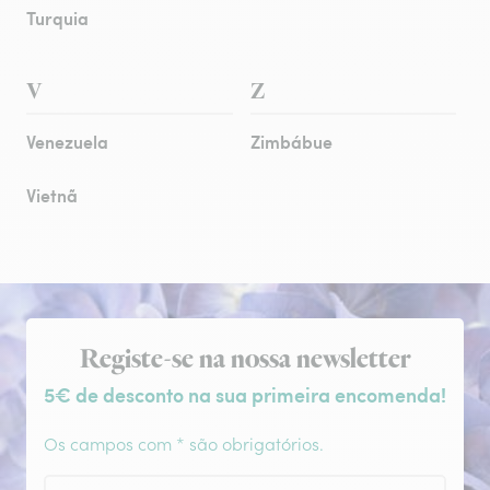
Turquia
V
Z
Venezuela
Zimbábue
Vietnã
Subscrição da newsletter
Registe-se na nossa newsletter
5€ de desconto na sua primeira encomenda!
Os campos com * são obrigatórios.