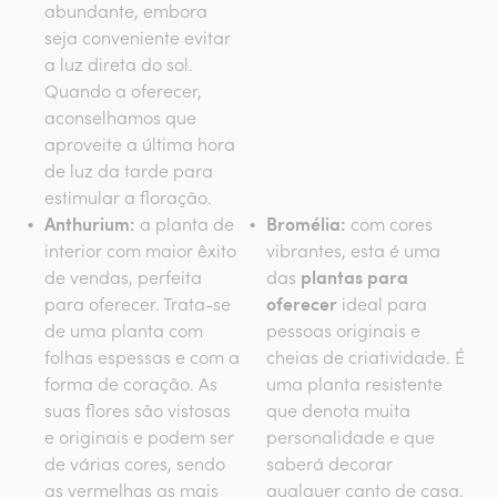
abundante, embora
seja conveniente evitar
a luz direta do sol.
Quando a oferecer,
aconselhamos que
aproveite a última hora
de luz da tarde para
estimular a floração.
Anthurium:
Bromélia:
a planta de
com cores
interior com maior êxito
vibrantes, esta é uma
plantas para
de vendas, perfeita
das
oferecer
para oferecer. Trata-se
ideal para
de uma planta com
pessoas originais e
folhas espessas e com a
cheias de criatividade. É
forma de coração. As
uma planta resistente
suas flores são vistosas
que denota muita
e originais e podem ser
personalidade e que
de várias cores, sendo
saberá decorar
as vermelhas as mais
qualquer canto de casa.