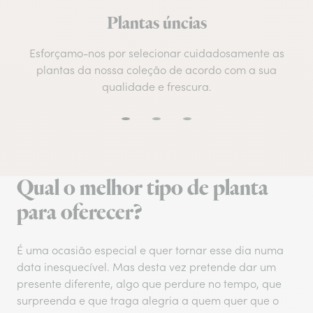
Plantas úncias
Esforçamo-nos por selecionar cuidadosamente as
plantas da nossa coleção de acordo com a sua
qualidade e frescura.
Qual o melhor tipo de planta
para oferecer?
É uma ocasião especial e quer tornar esse dia numa
data inesquecível. Mas desta vez pretende dar um
presente diferente, algo que perdure no tempo, que
surpreenda e que traga alegria a quem quer que o