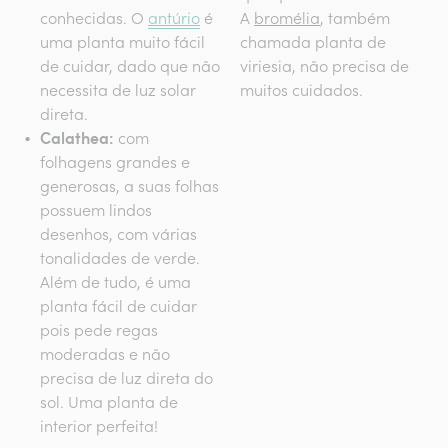
conhecidas. O
antúrio
é
A
bromélia
, também
uma planta muito fácil
chamada planta de
de cuidar, dado que não
viriesia, não precisa de
necessita de luz solar
muitos cuidados.
direta.
Calathea:
com
folhagens grandes e
generosas, a suas folhas
possuem lindos
desenhos, com várias
tonalidades de verde.
Além de tudo, é uma
planta fácil de cuidar
pois pede regas
moderadas e não
precisa de luz direta do
sol. Uma planta de
interior perfeita!