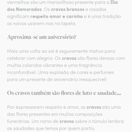
Dia
vermelhos são um maravilhoso presente para o
dos Namorados
cravos brancos
. Os
e rosados
respeito amor e carinho
significam
e é uma tradição
os noivos usarem-nos na lapela.
Aproxima-se um aniversário?
Mais uma volta ao sol é seguramente motivo para
cravos
celebrar com alegria. Os
são flores densas com
muitos coloridos vibrantes e uma fragrância
inconfundível. Uma explosão de cores e perfumes
para um presente de aniversário inesquecível!
Os
cravos
também são flores de luto e saudade…
cravos
Por expressarem respeito e amor, os
são uma
das flores presentes em muitas composições
cravos
funerárias. Um ramo de
sobre o túmulo lembra
as saudades que temos por quem partiu.