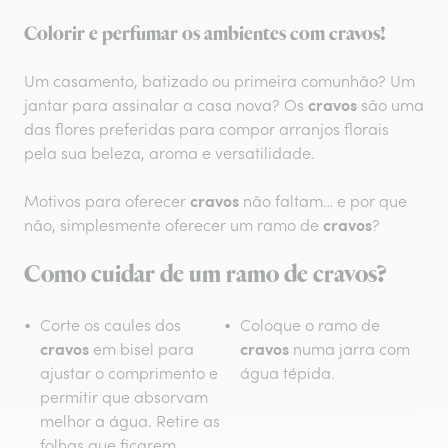
Colorir e perfumar os ambientes com
cravos
!
Um casamento, batizado ou primeira comunhão? Um
cravos
jantar para assinalar a casa nova? Os
são uma
das flores preferidas para compor arranjos florais
pela sua beleza, aroma e versatilidade.
cravos
Motivos para oferecer
não faltam… e por que
cravos
não, simplesmente oferecer um ramo de
?
Como cuidar de um ramo de
cravos
?
Corte os caules dos
Coloque o ramo de
cravos
cravos
em bisel para
numa jarra com
ajustar o comprimento e
água tépida.
permitir que absorvam
melhor a água. Retire as
folhas que ficarem