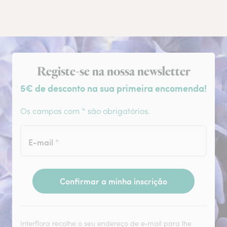
Subscrição da newsletter
Registe-se na nossa newsletter
5€ de desconto na sua primeira encomenda!
Os campos com * são obrigatórios.
E-mail
*
Confirmar a minha inscrição
Interflora recolhe o seu endereço de e‑mail para lhe