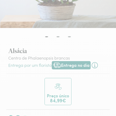
Alsácia
Centro de Phalaenopsis brancas
Entrega no dia
Entrega por um florista
Entrega hoje ou na data à tua escol
Preço único
84,99€