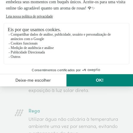
Cuida de mim
Luminosidade
Prefere um local luminoso mas não a
exposição à luz solar direta.
Rega
Utilizar água não calcária à temperatura
ambiente uma vez por semana, evitando