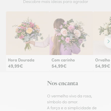
Descobre mais ideias para agradar
Co
Hora Dourada
Com carinho
Orvalho
49,99€
54,99€
54,99€
Nos encanta
O vermelho vivo da rosa,
símbolo do amor.
A força e a simplicidade de