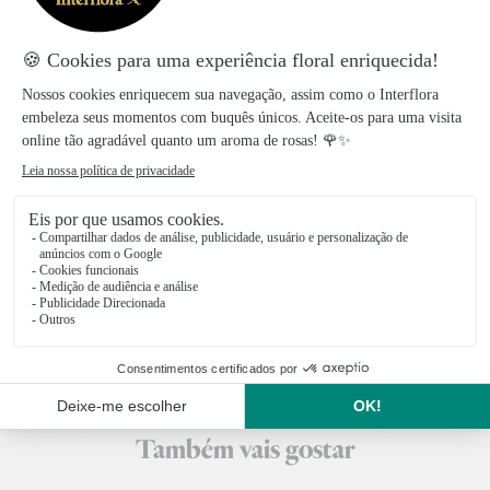
carinho!
Os produtos Interflora são preparados e embalados
no dia da entrega para garantir a frescura das flores.
A entrega, no mesmo dia ou por marcação, é feita
diretamente pelos nossos floristas locais.
Taxa de entrega
:
9,99€
Entrega no mesmo dia para todas as encomendas
realizadas antes das 17 horas.
Também vais gostar