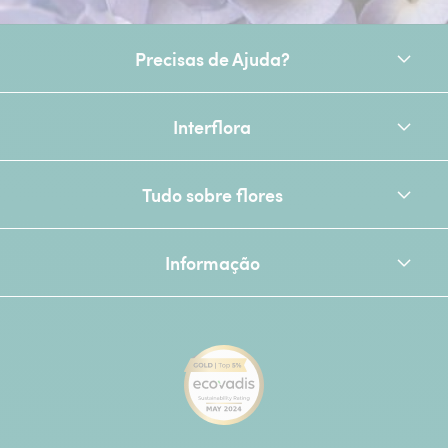
Precisas de Ajuda?
Interflora
Tudo sobre flores
Informação
[Ecovadis Gold Badge - Top 