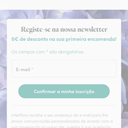
Subscrição da newsletter
Registe-se na nossa newsletter
5€ de desconto na sua primeira encomenda!
Os campos com * são obrigatórios.
E-mail
*
Confirmar a minha inscrição
Interflora recolhe o seu endereço de e‑mail para lhe
enviar comunicações personalizadas de acordo com a
sua navegação no nosso site, sujeitas à sua aceitação