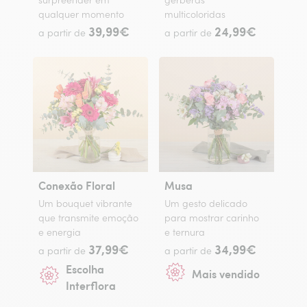
surpreender em
gerberas
qualquer momento
multicoloridas
39,99€
24,99€
a partir de
a partir de
Conexão Floral
Musa
Um bouquet vibrante
Um gesto delicado
que transmite emoção
para mostrar carinho
e energia
e ternura
37,99€
34,99€
a partir de
a partir de
Escolha
Mais vendido
Interflora