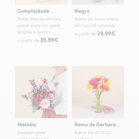
Cumplicidade
Alegro
Flores frescas em tons
Ramo de flores mistas
pastel para um gesto
em tons de amarelo
simples e bonito
29,99€
a partir de
39,99€
a partir de
Melodia
Ramo de Gerberas Coloridas
Bouquet para
Ramo de 10/15/20