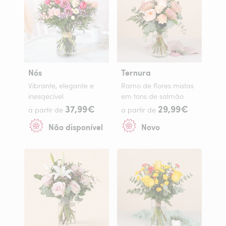
Nós
Ternura
Vibrante, elegante e
Ramo de flores mistas
inesqecível
em tons de salmão
37,99€
29,99€
a partir de
a partir de
Não disponível
Novo