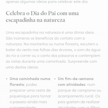
apenas algumas ideias para celebrar este dia.
Celebra o Dia do Pai com uma
escapadinha na natureza
Uma escapadinha na natureza é uma ótima ideia.
São inúmeros os benefícios do contato com a
natureza. Na montanha ou numa floresta, escutem o
bater do vento nas folhas das árvores, o som da água
do rio a correr ou o canto dos pássaros e contemplem
as vistas durante uma caminhada. Surpreende com
uma destas ideias:
Uma caminhada numa
Um fim-de-semana
floresta:
com atividades:
podes
num
preparar uma cesta de
parque de campismo ou
piquenique para tornar
acampamento rural. Os
o passeio ainda mais
pais gostam de realizar
surpreendente;
atividades com os filhos;