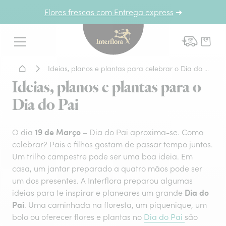
Flores frescas com Entrega express
➜
Interflora - entrega de flor
Menu
Home - Entrega de flores
Ideias, planos e plantas para celebrar o Dia do Pai
Ideias, planos e plantas para o
Dia do Pai
19 de Março
O dia
– Dia do Pai aproxima-se. Como
celebrar? Pais e filhos gostam de passar tempo juntos.
Um trilho campestre pode ser uma boa ideia. Em
casa, um jantar preparado a quatro mãos pode ser
um dos presentes. A Interflora preparou algumas
Dia do
ideias para te inspirar e planeares um grande
Pai
. Uma caminhada na floresta, um piquenique, um
bolo ou oferecer flores e plantas no
Dia do Pai
são