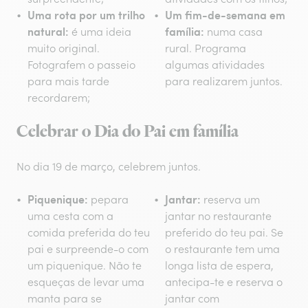
Uma rota por um trilho
Um fim-de-semana em
natural:
família:
é uma ideia
numa casa
muito original.
rural. Programa
Fotografem o passeio
algumas atividades
para mais tarde
para realizarem juntos.
recordarem;
Celebrar o Dia do Pai em família
No dia 19 de março, celebrem juntos.
Piquenique:
Jantar:
pepara
reserva um
uma cesta com a
jantar no restaurante
comida preferida do teu
preferido do teu pai. Se
pai e surpreende-o com
o restaurante tem uma
um piquenique. Não te
longa lista de espera,
esqueças de levar uma
antecipa-te e reserva o
manta para se
jantar com