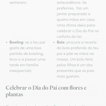
sentarem;
antecedência. Se
preferires, faz um
jantar preparado a
quatro mãos em casa.
Uma ótima ideia para
celebrar o Dia do Pai no
corforto do lar;
Bowling:
Bolo:
se o teu pai
procura a receita
gosta de uma boa
do bolo preferido do teu
partida de bowling,
pai e põe as mãos na
leva-o a passar uma
massa. Um bolo feito
tarde em família
pelos filhos é um dos
inesquecível;
presentes que os pais
mais gostam.
Celebrar o Dia do Pai com flores e
plantas