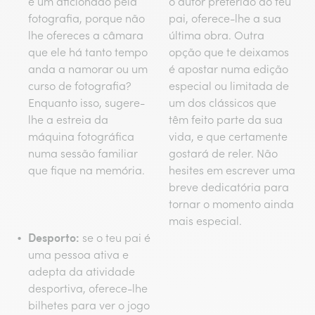
é um aficionado pela
o autor preferido do teu
fotografia, porque não
pai, oferece-lhe a sua
lhe ofereces a câmara
última obra. Outra
que ele há tanto tempo
opção que te deixamos
anda a namorar ou um
é apostar numa edição
curso de fotografia?
especial ou limitada de
Enquanto isso, sugere-
um dos clássicos que
lhe a estreia da
têm feito parte da sua
máquina fotográfica
vida, e que certamente
numa sessão familiar
gostará de reler. Não
que fique na memória.
hesites em escrever uma
breve dedicatória para
tornar o momento ainda
mais especial.
Desporto:
se o teu pai é
uma pessoa ativa e
adepta da atividade
desportiva, oferece-lhe
bilhetes para ver o jogo