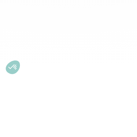
Subscrição da newsletter
Registe-se na nossa newsletter