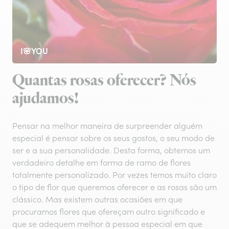
I🌸YOU
Quantas rosas oferecer? Nós
ajudamos!
Pensar na melhor maneira de surpreender alguém
especial é pensar sobre os seus gostos, o seu modo de
ser e a sua personalidade. Desta forma, obtemos um
verdadeiro detalhe em forma de ramo de flores
totalmente personalizado. Por vezes temos muito claro
o tipo de flor que queremos oferecer e as rosas são um
clássico. Mas existem outras ocasiões em que
procuramos flores que ofereçam outro significado e
que se adequem melhor à pessoa especial em que