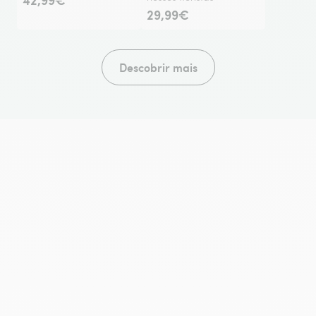
29,99€
Descobrir mais