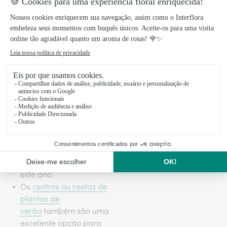
a tua casa no verão.
resistentes. Escolhe
Apenas deves certificar-
gerânios de tantas cores
te de que o espaço onde
quantas gostares. Dá
as vais colocar não
um toque colorido ao
supera os 30 graus. O
teu jardim ou terraço e
ambiente tem de estar
coloca-as num lugar
ventilado e ser o mais
soalheiro. Nos meses de
fresco possível. A tua
maior calor
orquídea estará perfeita
necessitarão de uma
num lugar iluminado,
rega diária.
mas sem luz direta.
Esta
Orquídea branca
,
por exemplo, ficará
maravilhosa na tua sala
este ano.
Os
centros ou cestas de
plantas de
verão
também são uma
excelente opção para