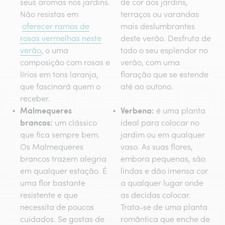
seus aromas nos jardins.
de cor aos jardins,
Não resistas em
terraços ou varandas
oferecer ramos de
mais deslumbrantes
rosas vermelhas neste
deste verão. Desfruta de
verão
, o uma
todo o seu esplendor no
composição com rosas e
verão, com uma
lírios em tons laranja,
floração que se estende
que fascinará quem o
até ao outono.
receber.
Malmequeres
Verbena:
é uma planta
brancos:
um clássico
ideal para colocar no
que fica sempre bem.
jardim ou em qualquer
Os Malmequeres
vaso. As suas flores,
brancos trazem alegria
embora pequenas, são
em qualquer estação. É
lindas e dão imensa cor
uma flor bastante
a qualquer lugar onde
resistente e que
as decidas colocar.
necessita de poucos
Trata-se de uma planta
cuidados. Se gostas de
romântica que enche de