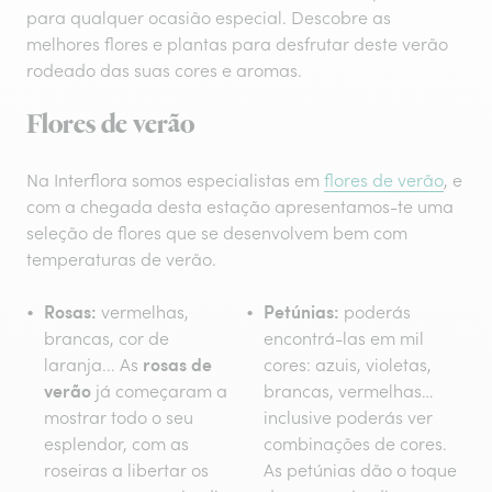
para qualquer ocasião especial. Descobre as
melhores flores e plantas para desfrutar deste verão
rodeado das suas cores e aromas.
Flores de verão
Na Interflora somos especialistas em
flores de verão
, e
com a chegada desta estação apresentamos-te uma
seleção de flores que se desenvolvem bem com
temperaturas de verão.
Rosas:
Petúnias:
vermelhas,
poderás
brancas, cor de
encontrá-las em mil
rosas de
laranja... As
cores: azuis, violetas,
verão
já começaram a
brancas, vermelhas…
mostrar todo o seu
inclusive poderás ver
esplendor, com as
combinações de cores.
roseiras a libertar os
As petúnias dão o toque