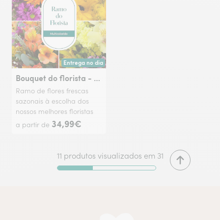
Entrega no dia
Entrega hoje ou na data à tua escolha.
Bouquet do florista - multicolorido
Ramo de flores frescas
sazonais à escolha dos
nossos melhores floristas
34,99€
a partir de
11 produtos visualizados em 31