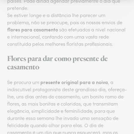
países. Pode ainda agendar previamente o dia que
pretende.
Se estiver longe e a distância lhe parecer um
problema, não se preocupe, pois os nossos envios de
flores para casamento
são efetuados a nível nacional
e internacional, contando com uma vasta rede
constituída pelos melhores floristas profissionais.
Flores para dar como presente de
casamento
presente original para a noiva
Se procura um
, a
indiscutível protagonista deste grandioso dia, ofereça-
lhe, uns dias antes do casamento, um bonito ramo de
flores, as mais bonitas e coloridas, que transmitam
elegância, simplicidade e feminilidade, para que
durante essa semana lhe invada uma sensação de
felicidade quando olhar para elas. O dia de
casamento é um dia que nunca esquecerá, mas os