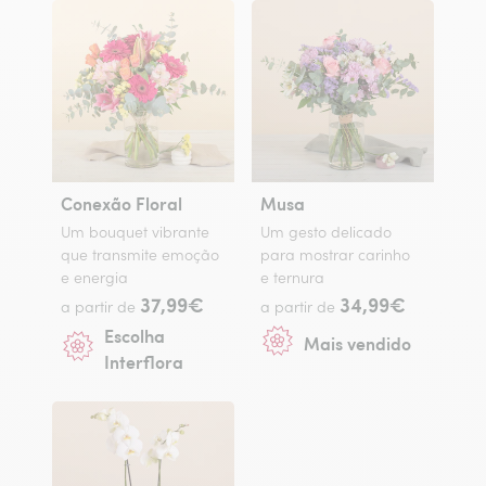
Conexão Floral
Musa
Um bouquet vibrante
Um gesto delicado
que transmite emoção
para mostrar carinho
e energia
e ternura
37,99€
34,99€
a partir de
a partir de
Escolha
Mais vendido
Interflora