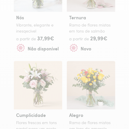
Nós
Ternura
Vibrante, elegante e
Ramo de flores mistas
inesqecível
em tons de salmão
37,99€
29,99€
a partir de
a partir de
Não disponível
Novo
Cumplicidade
Alegro
Flores frescas em tons
Ramo de flores mistas
pastel para um gesto
em tons de amarelo