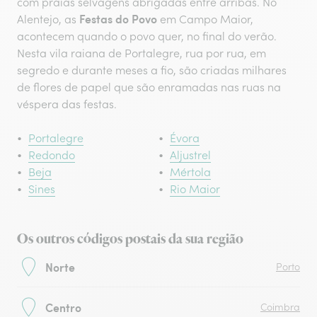
com praias selvagens abrigadas entre arribas. No
Festas do Povo
Alentejo, as
em Campo Maior,
acontecem quando o povo quer, no final do verão.
Nesta vila raiana de Portalegre, rua por rua, em
segredo e durante meses a fio, são criadas milhares
de flores de papel que são enramadas nas ruas na
véspera das festas.
Portalegre
Évora
Redondo
Aljustrel
Beja
Mértola
Sines
Rio Maior
Os outros códigos postais da sua região
Norte
Porto
Centro
Coimbra