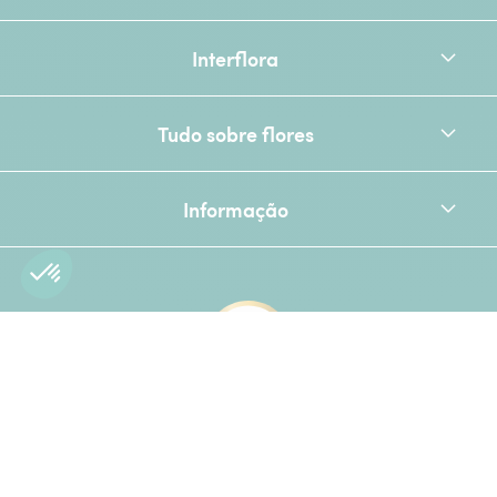
Interflora
Tudo sobre flores
Informação
[Ecovadis Gold Badge - Top 
Junte-se a nós