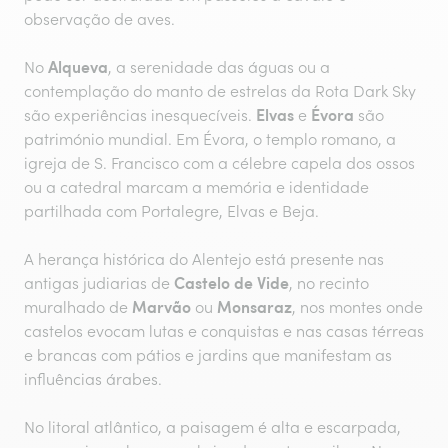
observação de aves.
Alqueva
No
, a serenidade das águas ou a
contemplação do manto de estrelas da Rota Dark Sky
Elvas
Évora
são experiências inesquecíveis.
e
são
património mundial. Em Évora, o templo romano, a
igreja de S. Francisco com a célebre capela dos ossos
ou a catedral marcam a memória e identidade
partilhada com Portalegre, Elvas e Beja.
A herança histórica do Alentejo está presente nas
Castelo de Vide
antigas judiarias de
, no recinto
Marvão
Monsaraz
muralhado de
ou
, nos montes onde
castelos evocam lutas e conquistas e nas casas térreas
e brancas com pátios e jardins que manifestam as
influências árabes.
No litoral atlântico, a paisagem é alta e escarpada,