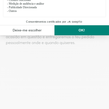
mesmo funerais. É muito simples, precisas de escolher
as tuas preferidas, encomendar online e enviar com a
Interflora. Temos várias ofertas, destacando as flores
para pessoas alérgicas, como os lírios e as
margaridas e flores frescas para funerais como cravos
e crisântemos. Escolhe as tuas, de acordo com a
ocasião em questão e entregaremos o teu pedido
pessoalmente onde e quando quiseres.