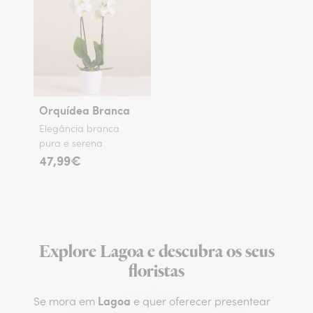
Orquídea Branca
Elegância branca
pura e serena
47,99€
Explore Lagoa e descubra os seus
floristas
Lagoa
Se mora em
e quer oferecer presentear