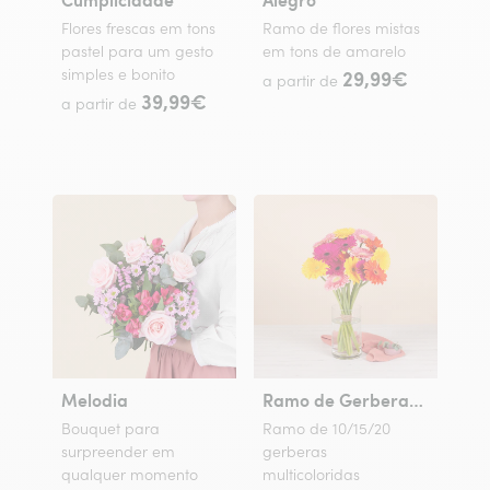
Flores frescas em tons
Ramo de flores mistas
pastel para um gesto
em tons de amarelo
simples e bonito
29,99€
a partir de
39,99€
a partir de
Melodia
Ramo de Gerberas Coloridas
Bouquet para
Ramo de 10/15/20
surpreender em
gerberas
qualquer momento
multicoloridas