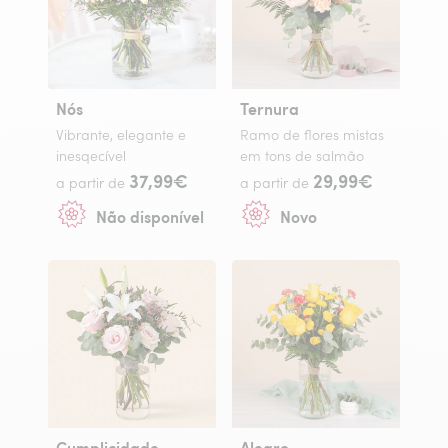
Nós
Ternura
Vibrante, elegante e
Ramo de flores mistas
inesqecível
em tons de salmão
37,99€
29,99€
a partir de
a partir de
Não disponível
Novo
Cumplicidade
Alegro