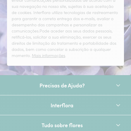
enviar comunicações personalizadas de acordo com a
sua navegação no nosso site, sujeitas à sua aceitação
de cookies. Interflora utiliza tecnologias de rastreamento
para garantir a correta entrega dos e‑mails, avaliar o
desempenho das campanhas e personalizar as
comunicações.Pode aceder aos seus dados pessoais,
retificá‑los, solicitar a sua eliminação, exercer os seus
direitos de limitação do tratamento e portabilidade dos
dados, bem como cancelar a subscrição a qualquer
momento.
Mais informações
.
Precisas de Ajuda?
Interflora
Tudo sobre flores