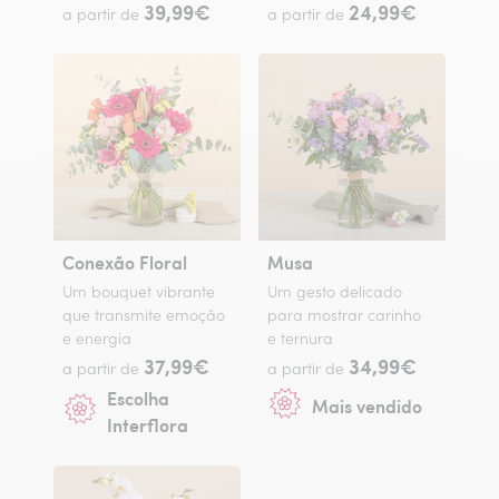
39,99€
24,99€
a partir de
a partir de
Conexão Floral
Musa
Um bouquet vibrante
Um gesto delicado
que transmite emoção
para mostrar carinho
e energia
e ternura
37,99€
34,99€
a partir de
a partir de
Escolha
Mais vendido
Interflora