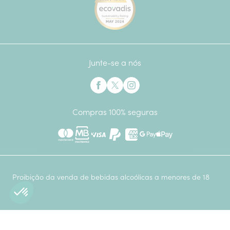
Junte-se a nós
Interflora no Facebook
Interflora no X anteriormente Twitter
Interflora no Instagram
Compras 100% seguras
Mastercard
Multibanco
Visa
Paypal
American Express
Google Pay
Apple Pay
Proibição da venda de bebidas alcoólicas a menores de 18
anos.