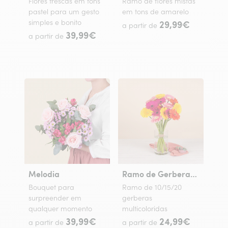
Flores frescas em tons
Ramo de flores mistas
pastel para um gesto
em tons de amarelo
simples e bonito
29,99€
a partir de
39,99€
a partir de
Melodia
Ramo de Gerberas Coloridas
Bouquet para
Ramo de 10/15/20
surpreender em
gerberas
qualquer momento
multicoloridas
39,99€
24,99€
a partir de
a partir de