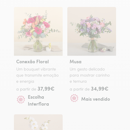
Conexão Floral
Musa
Um bouquet vibrante
Um gesto delicado
que transmite emoção
para mostrar carinho
e energia
e ternura
37,99€
34,99€
a partir de
a partir de
Escolha
Mais vendido
Interflora