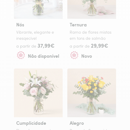
Nós
Ternura
Vibrante, elegante e
Ramo de flores mistas
inesqecível
em tons de salmão
37,99€
29,99€
a partir de
a partir de
Não disponível
Novo
Cumplicidade
Alegro