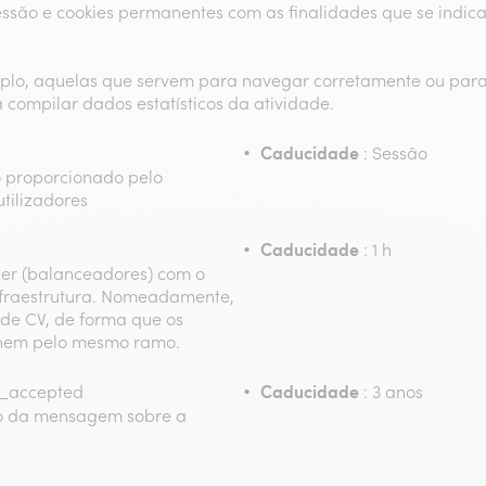
ssão e cookies permanentes com as finalidades que se indica
lo, aquelas que servem para navegar corretamente ou para re
a compilar dados estatísticos da atividade.
Caducidade
: Sessão
o proporcionado pelo
utilizadores
Caducidade
: 1 h
aler (balanceadores) com o
infraestrutura. Nomeadamente,
 de CV, de forma que os
nhem pelo mesmo ramo.
Caducidade
o_accepted
: 3 anos
olo da mensagem sobre a