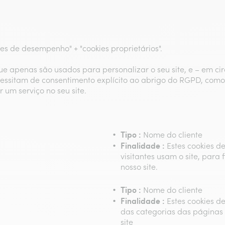
es de desempenho" + "cookies proprietários".
que apenas são usados para personalizar o seu site, e – em ci
necessitam de consentimento explícito ao abrigo do RGPD, com
 um serviço no seu site.
Tipo :
Nome do cliente
Finalidade :
Estes cookies 
visitantes usam o site, par
nosso site.
Tipo :
Nome do cliente
Finalidade :
Estes cookies 
das categorias das páginas 
site