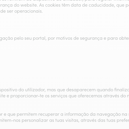
rança do website. As cookies têm data de caducidade, que p
de ser operacionais.
vegação pelo seu portal, por motivos de segurança e para obt
ositivo do utilizador, mas que desaparecem quando finaliza
ite e proporcionar-te os serviços que oferecemos através do 
dor e que permitem recuperar a informação da navegação na s
tem-nos personalizar as tuas visitas, através das tuas preferê