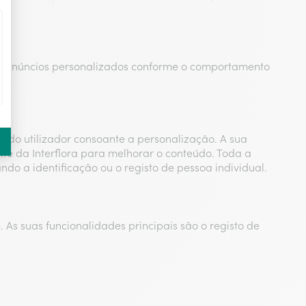
ar anúncios personalizados conforme o comportamento
do utilizador consoante a personalização. A sua
ite da Interflora para melhorar o conteúdo. Toda a
ndo a identificação ou o registo de pessoa individual.
s suas funcionalidades principais são o registo de