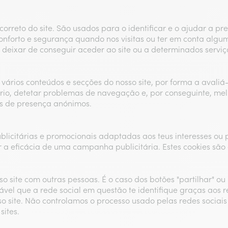
orreto do site. São usados para o identificar e o ajudar a p
forto e segurança quando nos visitas ou ter em conta algum
deixar de conseguir aceder ao site ou a determinados serviço
ários conteúdos e secções do nosso site, por forma a avaliá-
rio, detetar problemas de navegação e, por conseguinte, mel
s de presença anónimos.
blicitárias e promocionais adaptadas aos teus interesses ou p
a eficácia de uma campanha publicitária. Estes cookies são 
 site com outras pessoas. É o caso dos botões "partilhar" ou "
ável que a rede social em questão te identifique graças aos 
 site. Não controlamos o processo usado pelas redes sociais
sites.