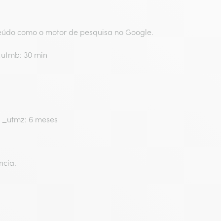
nteúdo como o motor de pesquisa no Google.
_utmb: 30 min
 _utmz: 6 meses
ncia.