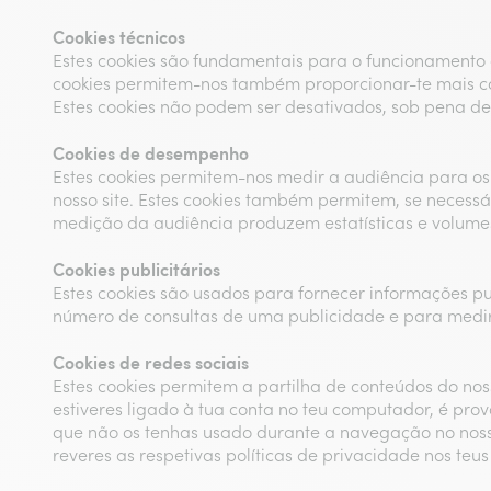
Cookies técnicos
Estes cookies são fundamentais para o funcionamento c
cookies permitem-nos também proporcionar-te mais con
Estes cookies não podem ser desativados, sob pena de 
Cookies de desempenho
Estes cookies permitem-nos medir a audiência para os v
nosso site. Estes cookies também permitem, se necessá
medição da audiência produzem estatísticas e volume
Cookies publicitários
Estes cookies são usados para fornecer informações pu
número de consultas de uma publicidade e para medir 
Cookies de redes sociais
Estes cookies permitem a partilha de conteúdos do nosso
estiveres ligado à tua conta no teu computador, é prov
que não os tenhas usado durante a navegação no nosso
reveres as respetivas políticas de privacidade nos teus 