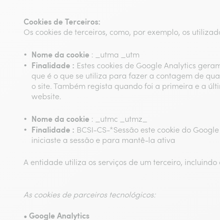
Cookies de Terceiros:
Os cookies de terceiros, como, por exemplo, os utiliz
Nome da cookie
: _utma _utm
Finalidade :
Estes cookies de Google Analytics gera
que é o que se utiliza para fazer a contagem de quan
o site. Também regista quando foi a primeira e a últi
website.
Nome da cookie
: _utmc _utmz_
Finalidade :
BCSI-CS-*Sessão este cookie do Google 
iniciaste a sessão e para mantê-la ativa
A entidade utiliza os serviços de um terceiro, incluind
As cookies de parceiros tecnológicos:
• Google Analytics