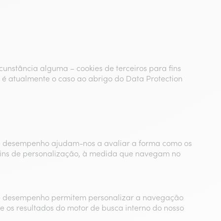
rcunstância alguma – cookies de terceiros para fins
o é atualmente o caso ao abrigo do Data Protection
de desempenho ajudam-nos a avaliar a forma como os
a fins de personalização, à medida que navegam no
de desempenho permitem personalizar a navegação
e os resultados do motor de busca interno do nosso