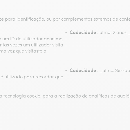
ados para identificação, ou por complementos externos de co
Caducidade
: utma: 2 anos 
m um ID de utilizador anónimo,
tas vezes um utilizador visita
ma vez que visitaste o
Caducidade
: _utmc: Sessão
é utilizado para recordar que
o a tecnologia cookie, para a realização de analíticas de audiê