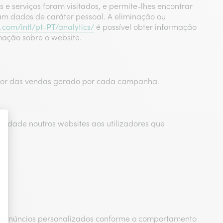
e serviços foram visitados, e permite-lhes encontrar
am dados de caráter pessoal. A eliminação ou
com/intl/pt-PT/analytics/
é possível obter informação
mação sobre o website.
alor das vendas gerado por cada campanha.
icidade noutros websites aos utilizadores que
ar anúncios personalizados conforme o comportamento