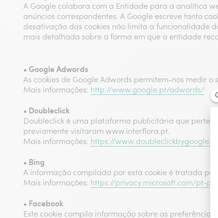
A Google colabora com a Entidade para a analítica we
anúncios correspondentes. A Google escreve tanto coo
desativação das cookies não limita a funcionalidade d
mais detalhada sobre a forma em que a entidade recorr
• Google Adwords
As cookies de Google Adwords permitem-nos medir o s
Mais informações:
http://www.google.pt/adwords/
• Doubleclick
Doubleclick é uma plataforma publicitária que pertenc
previamente visitaram www.interflora.pt.
Mais informações:
https://www.doubleclickbygoogle.
• Bing
A informação compilada por esta cookie é tratada pela
Mais informações:
https://privacy.microsoft.com/pt-pt
• Facebook
Este cookie compila informação sobre as preferência