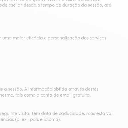
ode oscilar desde o tempo de duração da sessão, até
er uma maior eficácia e personalização dos serviços
s a sessão. A informação obtida através destes
mesmo, tais como a conta de email gratuita.
eguinte visita. Têm data de caducidade, mas esta vai
ncias (p. ex., país e idioma).