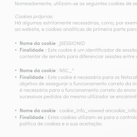
Nomeadamente, utilizam-se as seguintes cookies de se
Cookies próprias:
Há algumas estritamente necessárias, como, por exemp
ao website, e cookies analíticas de primeira parte par
Nome da cookie
: JSESSIONID
Finalidade :
Este cookie é um identificador de sessã
contentor de servlets para diferenciar sessões entre 
Nome da cookie
: NSC_*
Finalidade :
Este cookie é necessário para os Netsc
objetivo de assegurar o funcionamento correto da 
é necessária para o funcionamento correto do envio
sucessivos pedidos do mesmo utilizador se encami
Nome da cookie
: cookie_info_viewed ancookie_inf
Finalidade :
Estes cookies utilizam-se para o contr
política de cookies e a sua aceitação.