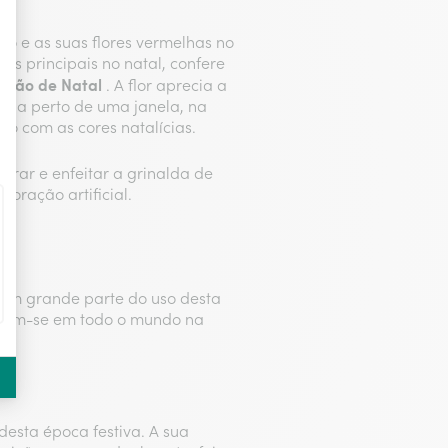
do e as suas flores vermelhas no
as principais no natal, confere
ação de Natal
. A flor aprecia a
cada perto de uma janela, na
o com as cores natalícias.
rar e enfeitar a grinalda de
oração artificial.
e em grande parte do uso desta
petem-se em todo o mundo na
desta época festiva. A sua