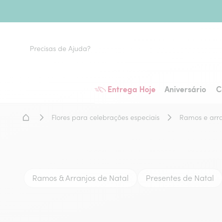
Precisas de Ajuda?
Entrega Hoje
Aniversário
C
Home - Entrega de flores
Flores para celebrações especiais
Ramos e arran
Ramos & Arranjos de Natal
Presentes de Natal