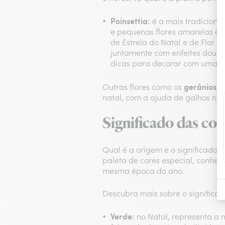
Poinsettia:
é a mais tradiciona
e pequenas flores amarelas 
de Estrela do Natal e de Flor
juntamente com enfeites dourad
dicas para decorar com uma flo
gerânios v
Outras flores como os
natal, com a ajuda de galhos nat
Significado das cor
Qual é a origem e o significado 
paleta de cores especial, conhec
mesma época do ano.
Descubra mais sobre o significado
Verde:
no Natal, representa a 