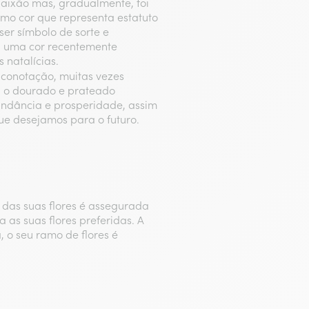
paixão mas, gradualmente, foi
o cor que representa estatuto
ser símbolo de sorte e
oi uma cor recentemente
 natalícias.
conotação, muitas vezes
, o dourado e prateado
ndância e prosperidade, assim
ue desejamos para o futuro.
 das suas flores é assegurada
 as suas flores preferidas. A
 o seu ramo de flores é