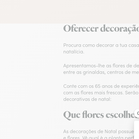
Oferecer decoração
Procura como decorar a tua casa 
natalícia.
Apresentamos-lhe as flores de de
entre as grinaldas, centros de m
Conte com os 65 anos de experiên
com as flores mais frescas. Serão 
decorativas de natal:
Que flores escolhe
As decorações de Natal possuem f
e flores. Vê qual è a planta perf