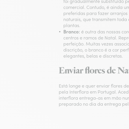
foi gradualmente substituído p
comercial. Contudo, é ainda u
preferidas para fazer arranjos
naturais, que transmitem toda
plantas.
Branco:
é outra das nossas cor
centros e ramos de Natal. Repr
perfeição. Muitas vezes asso
discrição, o branco é a cor pe
elegantes, belas e discretas.
Enviar flores de Na
Está longe e quer enviar flores 
pela Interflora em Portugal. Aced
interflora entrega-as em mão num
preparado no dia da entrega pelos