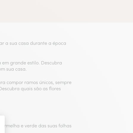
rar a sua casa durante a época
ia em grande estilo. Descubra
 em sua casa.
 para compor ramos únicos, sempre
 Descubra quais são as flores
 vermelha e verde das suas folhas