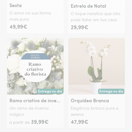
Sexta
Estrela de Natal
O amor na sua forma
O toque natalício que não
mais pura
pode faltar em tua casa
49,99€
29,99€
Entrega no dia
Entrega no dia
Entrega hoje ou na data à tua escolha.
Entrega hoje ou na 
Ramo criativo de inverno
Orquídea Branca
Um ramo de inverno
Elegância branca pura e
mágico
serena
39,99€
47,99€
a partir de