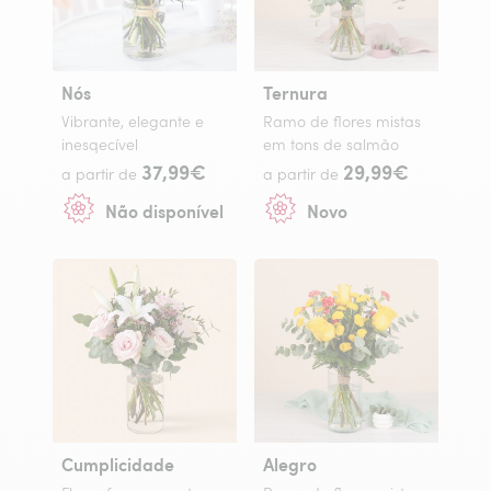
Nós
Ternura
Vibrante, elegante e
Ramo de flores mistas
inesqecível
em tons de salmão
37,99€
29,99€
a partir de
a partir de
Não disponível
Novo
Cumplicidade
Alegro