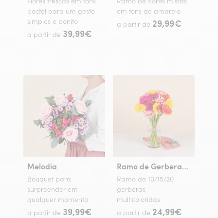
Flores frescas em tons
Ramo de flores mistas
pastel para um gesto
em tons de amarelo
simples e bonito
29,99€
a partir de
39,99€
a partir de
Melodia
Ramo de Gerberas Coloridas
Bouquet para
Ramo de 10/15/20
surpreender em
gerberas
qualquer momento
multicoloridas
39,99€
24,99€
a partir de
a partir de