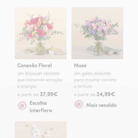
Conexão Floral
Musa
Um bouquet vibrante
Um gesto delicado
que transmite emoção
para mostrar carinho
e energia
e ternura
37,99€
34,99€
a partir de
a partir de
Escolha
Mais vendido
Interflora