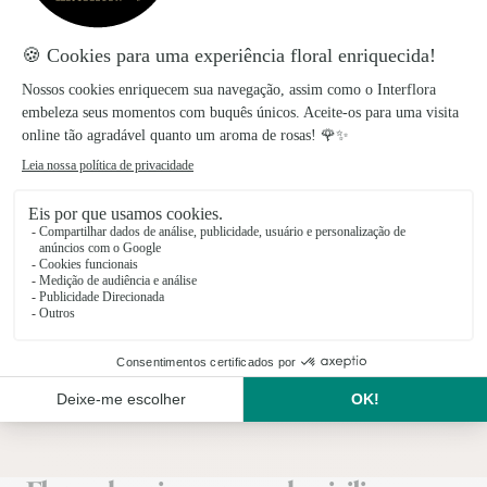
Criações únicas
Esforçamo-nos por produzir criações florais de
qualidade que se destaquem pelo seu estilo e
singularidade.