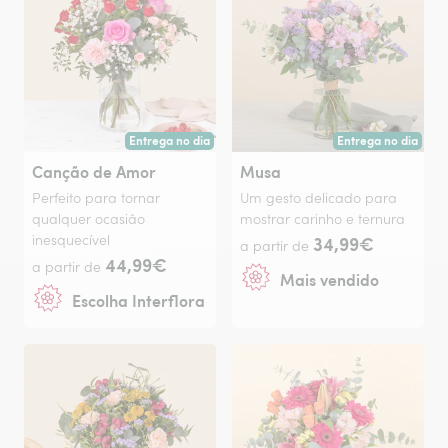
Entrega no dia
Entrega no dia
Entrega hoje ou na data à tua escolha.
Entrega hoje ou na 
Canção de Amor
Musa
Perfeito para tornar
Um gesto delicado para
qualquer ocasião
mostrar carinho e ternura
inesquecível
34,99€
a partir de
44,99€
a partir de
Mais vendido
Escolha Interflora