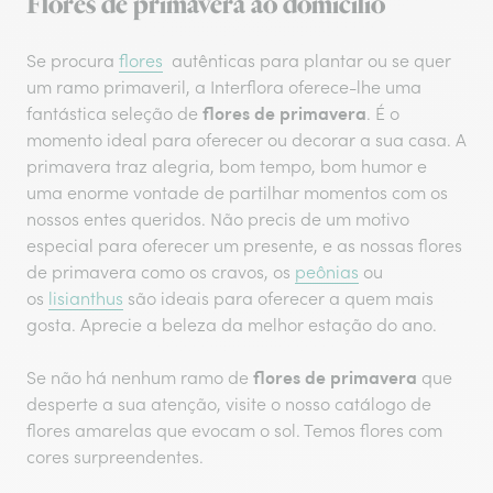
Flores de primavera ao domicilio
Se procura
flores
autênticas para plantar ou se quer
um ramo primaveril, a Interflora oferece-lhe uma
flores de primavera
fantástica seleção de
. É o
momento ideal para oferecer ou decorar a sua casa. A
primavera traz alegria, bom tempo, bom humor e
uma enorme vontade de partilhar momentos com os
nossos entes queridos. Não precis de um motivo
especial para oferecer um presente, e as nossas flores
de primavera como os cravos, os
peônias
ou
os
lisianthus
são ideais para oferecer a quem mais
gosta. Aprecie a beleza da melhor estação do ano.
flores de primavera
Se não há nenhum ramo de
que
desperte a sua atenção, visite o nosso catálogo de
flores amarelas que evocam o sol. Temos flores com
cores surpreendentes.