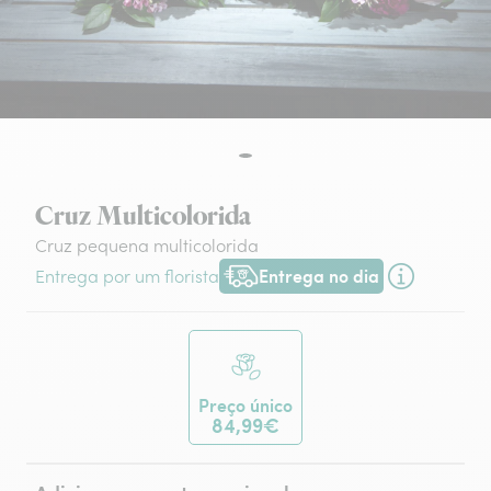
Cruz Multicolorida
Cruz pequena multicolorida
Entrega no dia
Entrega por um florista
Entrega hoje ou na data à tua escol
Preço único
84,99€