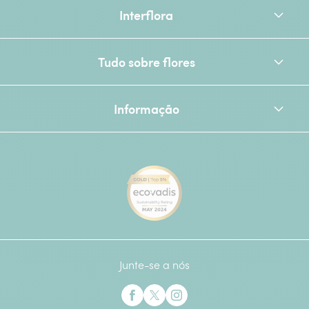
Interflora
Tudo sobre flores
Informação
[Ecovadis Gold Badge - Top 
Junte-se a nós