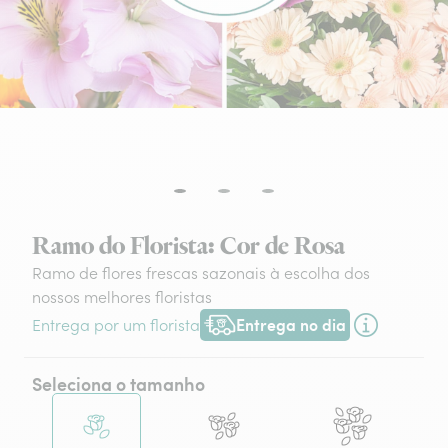
Ramo do Florista: Cor de Rosa
Ramo de flores frescas sazonais à escolha dos
nossos melhores floristas
Entrega no dia
Entrega por um florista
Entrega hoje ou na data à tua escol
Seleciona o tamanho