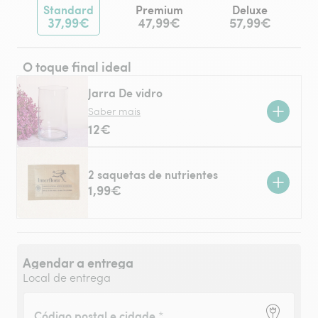
Standard
Premium
Deluxe
37,99€
47,99€
57,99€
O toque final ideal
Jarra De vidro
Saber mais
12€
2 saquetas de nutrientes
1,99€
Agendar a entrega
Local de entrega
Código postal e cidade
*