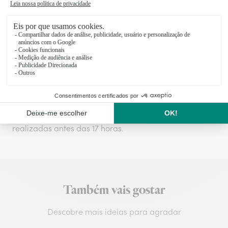
Os produtos Interflora são preparados e embalados
no dia da entrega para garantir a frescura das flores.
A entrega, no mesmo dia ou por marcação, é feita
diretamente pelos nossos floristas locais.
Taxa de entrega
:
9,99€
Entrega no mesmo dia para todas as encomendas
realizadas antes das 17 horas.
Também vais gostar
Descobre mais ideias para agradar