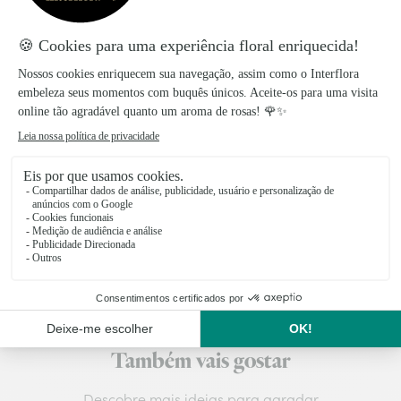
carinho!
Os produtos Interflora são preparados e embalados
no dia da entrega para garantir a frescura das flores.
A entrega, no mesmo dia ou por marcação, é feita
diretamente pelos nossos floristas locais.
Taxa de entrega
:
9,99€
Entrega no mesmo dia para todas as encomendas
realizadas antes das 17 horas.
Também vais gostar
Descobre mais ideias para agradar