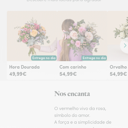
Co
Entrega no dia
Entrega no dia
Entrega hoje ou na data à tua escolha.
Entrega hoje ou na data à tu
Hora Dourada
Com carinho
Orvalho
49,99€
54,99€
54,99€
Nos encanta
O vermelho vivo da rosa,
símbolo do amor.
A força e a simplicidade de