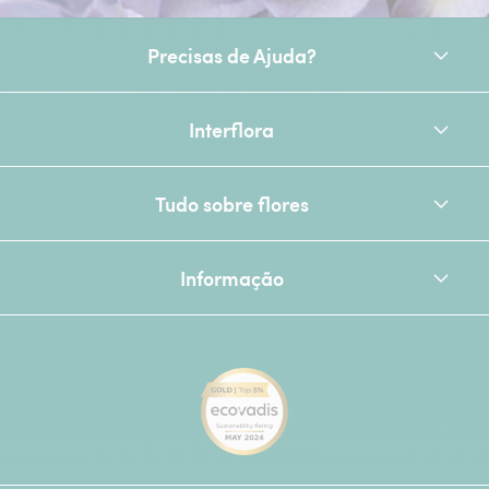
Precisas de Ajuda?
Interflora
Tudo sobre flores
Informação
[Ecovadis Gold Badge - Top 