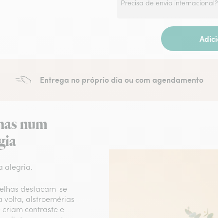
Precisa de envio internacional
Adic
Entrega no próprio dia ou com agendamento
lhas num
gia
 alegria.
melhas destacam-se
 volta, alstroemérias
 criam contraste e