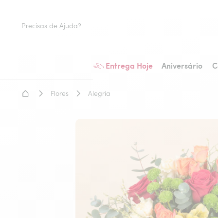
Precisas de Ajuda?
Entrega Hoje
Aniversário
C
Home - Entrega de flores
Flores
Alegria