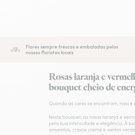
Flores sempre frescas e embaladas pelos
nossos floristas locais
Rosas laranja e verme
bouquet cheio de ener
Quando as cores se encontram, nasce a
Neste bouquet, as rosas laranja e ver
pela sua intensidade e elegância. À sua
amarelas, cravos creme e santini verde