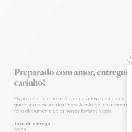
Preparado com amor, entregue
carinho!
Os produtos Interflora são preparados e embalados n
garantir a frescura das flores. A entrega, no mesmo d
feita diretamente pelos nossos floristas locais.
Taxa de entrega
:
9,99€