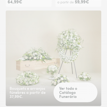
64,99€
59,99€
a partir de
Bouquets e arranjos
Ver todo o
fúnebres a partir de
Catálogo
37,99€.
Funerário