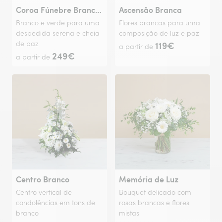
Coroa Fúnebre Branca e Verde
Ascensão Branca
Branco e verde para uma
Flores brancas para uma
despedida serena e cheia
composição de luz e paz
de paz
119€
a partir de
249€
a partir de
Centro Branco
Memória de Luz
Centro vertical de
Bouquet delicado com
condolências em tons de
rosas brancas e flores
branco
mistas