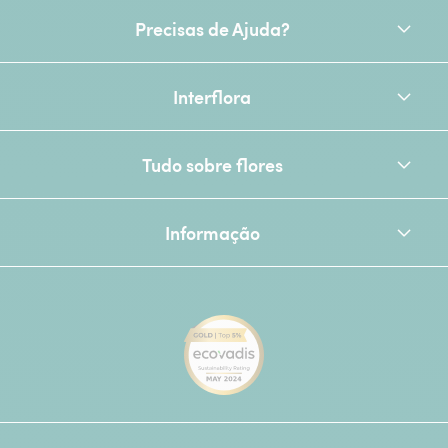
Precisas de Ajuda?
Interflora
Tudo sobre flores
Informação
[Ecovadis Gold Badge - Top 