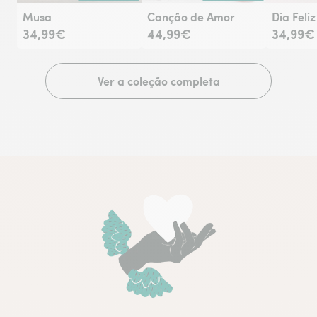
Entrega hoje ou na data à tua escolha.
Entrega hoje ou na data à tu
Musa
Canção de Amor
Dia Feliz
34,99€
44,99€
34,99€
Ver a coleção completa