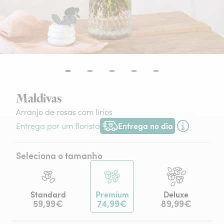
Maldivas
Arranjo de rosas com lírios
Entrega no dia
Entrega por um florista
Entrega hoje ou na data à tua escol
Seleciona o tamanho
Standard
Premium
Deluxe
59,99€
74,99€
89,99€