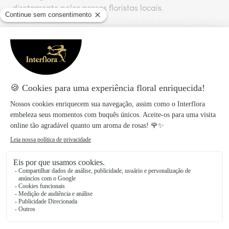
diretamente pelos nossos floristas locais.
Taxa de entrega
:
9,99€
Entrega no mesmo dia para todas as encomendas
realizadas antes das 17 horas.
Também vais gostar
Descobre mais ideias para agradar