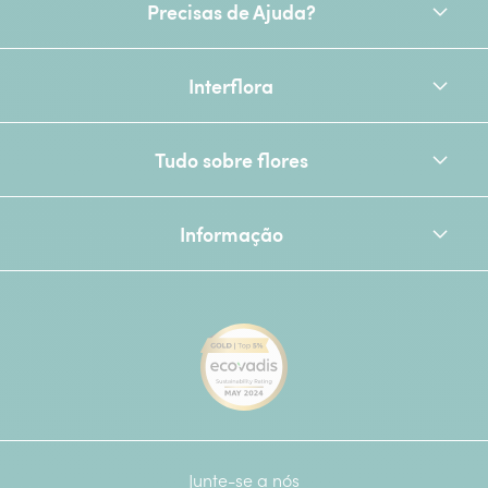
Precisas de Ajuda?
Interflora
Tudo sobre flores
Informação
[Ecovadis Gold Badge - Top 
Junte-se a nós