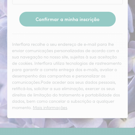
Confirmar a minha inscrição
Interflora recolhe o seu endereço de e‑mail para lhe
enviar comunicações personalizadas de acordo com a
sua navegação no nosso site, sujeitas à sua aceitação
de cookies. Interflora utiliza tecnologias de rastreamento
para garantir a correta entrega dos e‑mails, avaliar o
desempenho das campanhas e personalizar as
comunicações.Pode aceder aos seus dados pessoais,
retificá‑los, solicitar a sua eliminação, exercer os seus
direitos de limitação do tratamento e portabilidade dos
dados, bem como cancelar a subscrição a qualquer
momento.
Mais informações
.