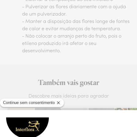
- Pulverizar as flores diariamente com a ajuda
de um pulverizador.
- Manter a disposição das flores longe de fontes
de calor e evitar mudanças de temperatura.
- Não colocar o arranjo perto do fruto, pois o
etileno produzido irá afetar o seu
desenvolvimento.
Também vais gostar
Descobre mais ideias para agradar