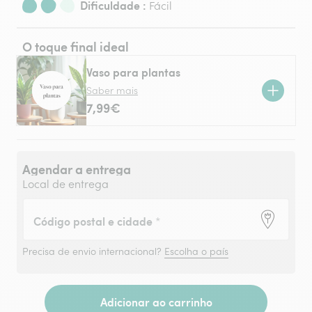
Dificuldade :
Fácil
O toque final ideal
Vaso para plantas
Saber mais
7,99€
Agendar a entrega
Local de entrega
Código postal e cidade
*
Precisa de envio internacional?
Escolha o país
Adicionar ao carrinho