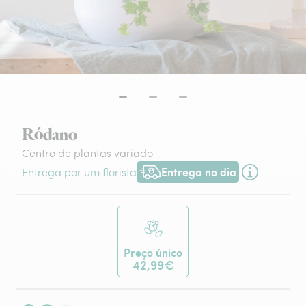
Ródano
Centro de plantas variado
Entrega no dia
Entrega por um florista
Entrega hoje ou na data à tua escol
Preço único
42,99€