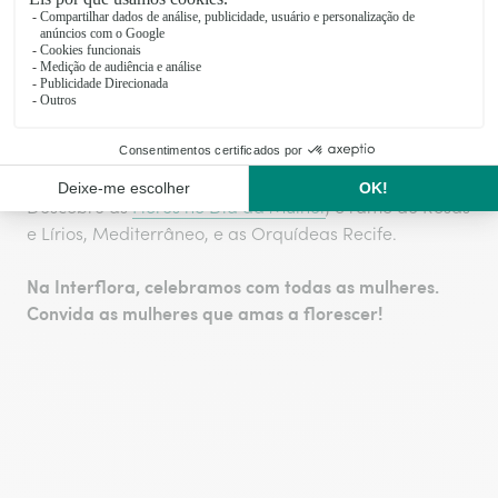
as suas cores e
fragrâncias em ramos,
cestos e outras
composições florais
numa mensagem de
profundo significado.
Descobre as
Flores no Dia da Mulher
, o ramo de Rosas
e Lírios, Mediterrâneo, e as Orquídeas Recife.
Na Interflora, celebramos com todas as mulheres.
Convida as mulheres que amas a florescer!