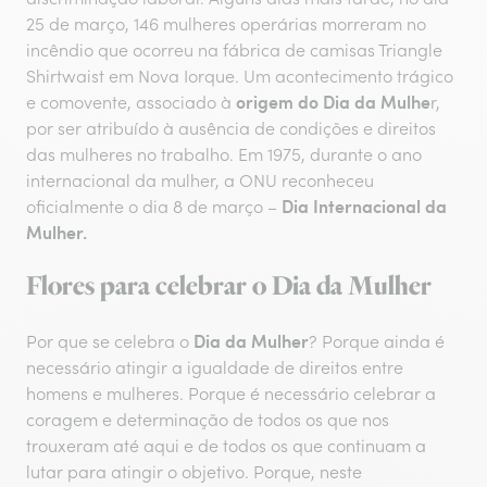
25 de março, 146 mulheres operárias morreram no
incêndio que ocorreu na fábrica de camisas Triangle
Shirtwaist em Nova Iorque. Um acontecimento trágico
origem do Dia da Mulhe
e comovente, associado à
r,
por ser atribuído à ausência de condições e direitos
das mulheres no trabalho. Em 1975, durante o ano
internacional da mulher, a ONU reconheceu
Dia Internacional da
oficialmente o dia 8 de março –
Mulher.
Flores para celebrar o Dia da Mulher
Dia da Mulher
Por que se celebra o
? Porque ainda é
necessário atingir a igualdade de direitos entre
homens e mulheres. Porque é necessário celebrar a
coragem e determinação de todos os que nos
trouxeram até aqui e de todos os que continuam a
lutar para atingir o objetivo. Porque, neste