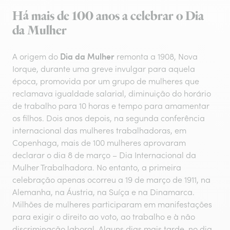
Há mais de 100 anos a celebrar o Dia
da Mulher
Dia da Mulher
A origem do
remonta a 1908, Nova
Iorque, durante uma greve invulgar para aquela
época, promovida por um grupo de mulheres que
reclamava igualdade salarial, diminuição do horário
de trabalho para 10 horas e tempo para amamentar
os filhos. Dois anos depois, na segunda conferência
internacional das mulheres trabalhadoras, em
Copenhaga, mais de 100 mulheres aprovaram
declarar o dia 8 de março – Dia Internacional da
Mulher Trabalhadora. No entanto, a primeira
celebração apenas ocorreu a 19 de março de 1911, na
Alemanha, na Áustria, na Suíça e na Dinamarca.
Milhões de mulheres participaram em manifestações
para exigir o direito ao voto, ao trabalho e à não
discriminação laboral. Alguns dias mais tarde, no dia