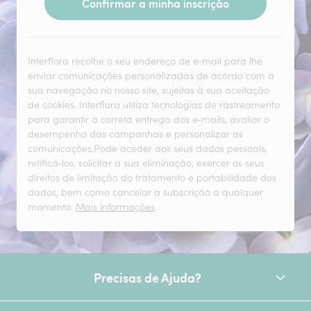
Confirmar a minha inscrição
Interflora recolhe o seu endereço de e‑mail para lhe
enviar comunicações personalizadas de acordo com a
sua navegação no nosso site, sujeitas à sua aceitação
de cookies. Interflora utiliza tecnologias de rastreamento
para garantir a correta entrega dos e‑mails, avaliar o
desempenho das campanhas e personalizar as
comunicações.Pode aceder aos seus dados pessoais,
retificá‑los, solicitar a sua eliminação, exercer os seus
direitos de limitação do tratamento e portabilidade dos
dados, bem como cancelar a subscrição a qualquer
momento.
Mais informações
.
Precisas de Ajuda?