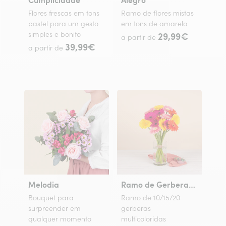
Flores frescas em tons
Ramo de flores mistas
pastel para um gesto
em tons de amarelo
simples e bonito
29,99€
a partir de
39,99€
a partir de
Melodia
Ramo de Gerberas Coloridas
Bouquet para
Ramo de 10/15/20
surpreender em
gerberas
qualquer momento
multicoloridas