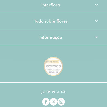
Interflora
Tudo sobre flores
Informação
[Ecovadis Gold Badge - Top 
Junte-se a nós