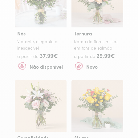
Nós
Ternura
Vibrante, elegante e
Ramo de flores mistas
inesqecível
em tons de salmão
37,99€
29,99€
a partir de
a partir de
Não disponível
Novo
Cumplicidade
Alegro