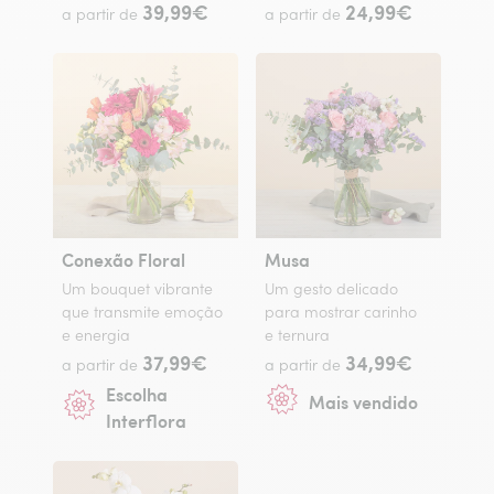
39,99€
24,99€
a partir de
a partir de
Conexão Floral
Musa
Um bouquet vibrante
Um gesto delicado
que transmite emoção
para mostrar carinho
e energia
e ternura
37,99€
34,99€
a partir de
a partir de
Escolha
Mais vendido
Interflora