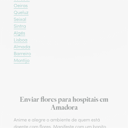
Oeiras
Queluz
Seixal
Sintra
Algés
Lisboa
Almada
Barreiro
Montijo
Enviar flores para hospitais em
Amadora
Anime e alegre o ambiente de quem está
doente com flores. Manifeste com um bonito