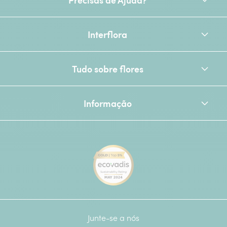
Interflora
Tudo sobre flores
Informação
[Ecovadis Gold Badge - Top 
Junte-se a nós