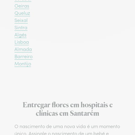
Oeiras
Queluz
Seixal
Sintra
Algés
Lisboa
Almada
Barreiro
Montijo
Entregar flores em hospitais e
clínicas em Santarém
O nascimento de uma nova vida é um momento
único. Assinale o nascimento de um bebé e