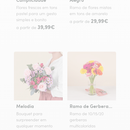
Flores frescas em tons
Ramo de flores mistas
pastel para um gesto
em tons de amarelo
simples e bonito
29,99€
a partir de
39,99€
a partir de
Melodia
Ramo de Gerberas Coloridas
Bouquet para
Ramo de 10/15/20
surpreender em
gerberas
qualquer momento
multicoloridas