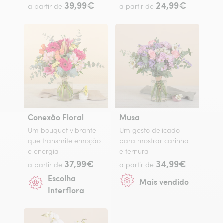
39,99€
24,99€
a partir de
a partir de
Conexão Floral
Musa
Um bouquet vibrante
Um gesto delicado
que transmite emoção
para mostrar carinho
e energia
e ternura
37,99€
34,99€
a partir de
a partir de
Escolha
Mais vendido
Interflora