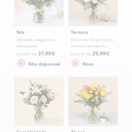
Nós
Ternura
Vibrante, elegante e
Ramo de flores mistas
inesqecível
em tons de salmão
37,99€
29,99€
a partir de
a partir de
Não disponível
Novo
Cumplicidade
Alegro