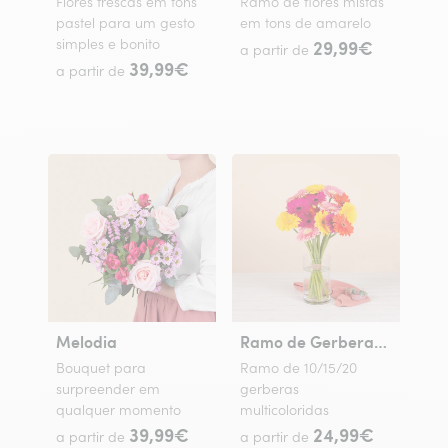
Flores frescas em tons
Ramo de flores mistas
pastel para um gesto
em tons de amarelo
simples e bonito
29,99€
a partir de
39,99€
a partir de
Melodia
Ramo de Gerberas Coloridas
Bouquet para
Ramo de 10/15/20
surpreender em
gerberas
qualquer momento
multicoloridas
39,99€
24,99€
a partir de
a partir de