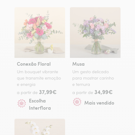
Conexão Floral
Musa
Um bouquet vibrante
Um gesto delicado
que transmite emoção
para mostrar carinho
e energia
e ternura
37,99€
34,99€
a partir de
a partir de
Escolha
Mais vendido
Interflora