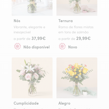
Nós
Ternura
Vibrante, elegante e
Ramo de flores mistas
inesqecível
em tons de salmão
37,99€
29,99€
a partir de
a partir de
Não disponível
Novo
Cumplicidade
Alegro