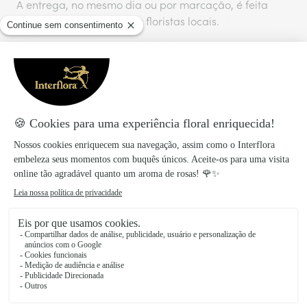
A entrega, no mesmo dia ou por marcação, é feita
diretamente pelos nossos floristas locais.
Taxa de entrega
:
6,46€
Entrega no mesmo dia para todas as encomendas
realizadas antes das 17 horas.
Também vais gostar
Descobre mais ideias para agradar