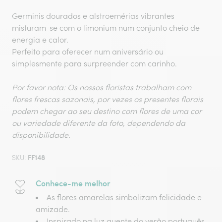
Germinis dourados e alstroemérias vibrantes
misturam-se com o limonium num conjunto cheio de
energia e calor.
Perfeito para oferecer num aniversário ou
simplesmente para surpreender com carinho.
Por favor nota: Os nossos floristas trabalham com
flores frescas sazonais, por vezes os presentes florais
podem chegar ao seu destino com flores de uma cor
ou variedade diferente da foto, dependendo da
disponibilidade.
FF148
SKU:
Conhece-me melhor
As flores amarelas simbolizam felicidade e
amizade.
Inspirado na luz quente do verão português.