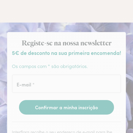
Subscrição da newsletter
Registe-se na nossa newsletter
5€ de desconto na sua primeira encomenda!
Os campos com * são obrigatórios.
E-mail
*
Confirmar a minha inscrição
Interflora recolhe o seu endereço de e‑mail para lhe