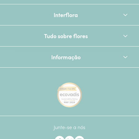
Interflora
Tudo sobre flores
Informação
[Ecovadis Gold Badge - Top 
Junte-se a nós