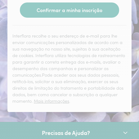
Confirmar a minha inscrição
Interflora recolhe o seu endereço de e‑mail para lhe
enviar comunicações personalizadas de acordo com a
sua navegação no nosso site, sujeitas à sua aceitação
de cookies. Interflora utiliza tecnologias de rastreamento
para garantir a correta entrega dos e‑mails, avaliar o
desempenho das campanhas e personalizar as
comunicações.Pode aceder aos seus dados pessoais,
retificá‑los, solicitar a sua eliminação, exercer os seus
direitos de limitação do tratamento e portabilidade dos
dados, bem como cancelar a subscrição a qualquer
momento.
Mais informações
.
Precisas de Ajuda?