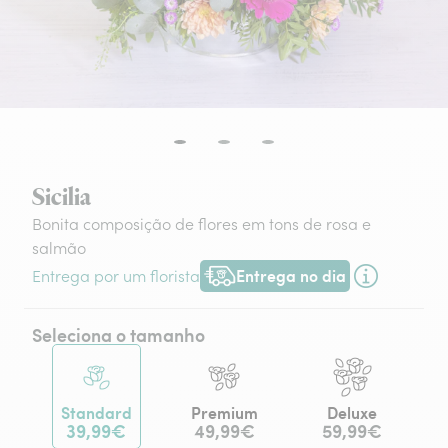
Sicilia
Bonita composição de flores em tons de rosa e
salmão
Entrega no dia
Entrega por um florista
Entrega hoje ou na data à tua escol
Seleciona o tamanho
Standard
Premium
Deluxe
39,99€
49,99€
59,99€