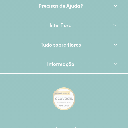
Precisas de Ajuda?
Interflora
Tudo sobre flores
Informação
[Ecovadis Gold Badge - Top 