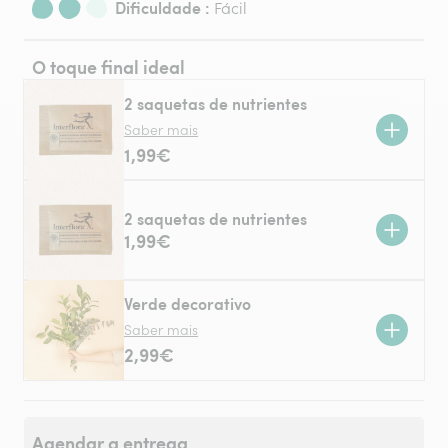
Dificuldade :
Fácil
O toque final ideal
2 saquetas de nutrientes
Saber mais
1,99€
2 saquetas de nutrientes
1,99€
Verde decorativo
Saber mais
2,99€
Agendar a entrega