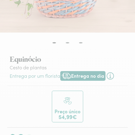
Equinócio
Cesto de plantas
Entrega no dia
Entrega por um florista
Entrega hoje ou na data à tua escol
Preço único
54,99€