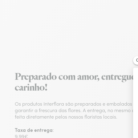
Preparado com amor, entregue
carinho!
Os produtos Interflora são preparados e embalados n
garantir a frescura das flores. A entrega, no mesmo d
feita diretamente pelos nossos floristas locais.
Taxa de entrega
:
9,99€