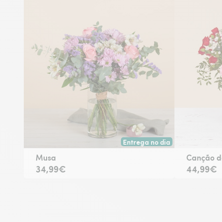
Entrega no dia
Entrega hoje ou na data à tua 
Musa
Canção d
34,99€
44,99€