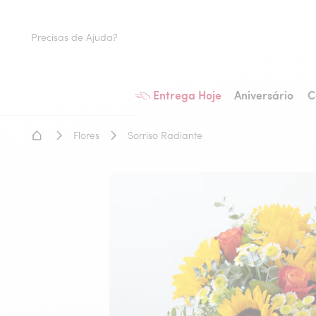
Precisas de Ajuda?
Entrega Hoje
Aniversário
C
Home - Entrega de flores
Flores
Sorriso Radiante