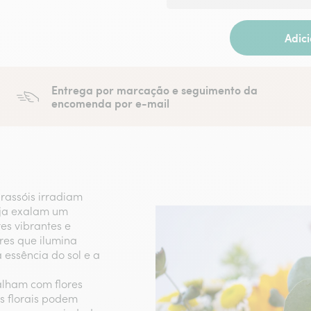
Adic
Entrega por marcação e seguimento da
encomenda por e-mail
rassóis irradiam
nja exalam um
es vibrantes e
res que ilumina
 essência do sol e a
balham com flores
es florais podem